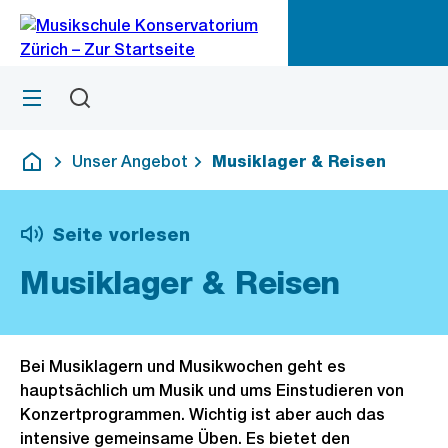
Zu
Zu
Sprunglink
Navigation
Menü
Suchen
M
öf
Unser Angebot
Musiklager & Reisen
Deutsch
Seite vorlesen
Musiklager & Reisen
Bei Musiklagern und Musikwochen geht es
hauptsächlich um Musik und ums Einstudieren von
Konzertprogrammen. Wichtig ist aber auch das
intensive gemeinsame Üben. Es bietet den