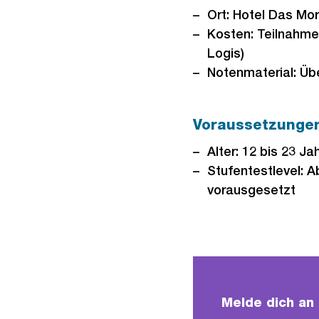
Ort: Hotel Das Mo
Kosten: Teilnahmeb
Logis)
Notenmaterial: Übe
Voraussetzunge
Alter: 12 bis 23 Ja
Stufentestlevel: A
vorausgesetzt
Melde dich an