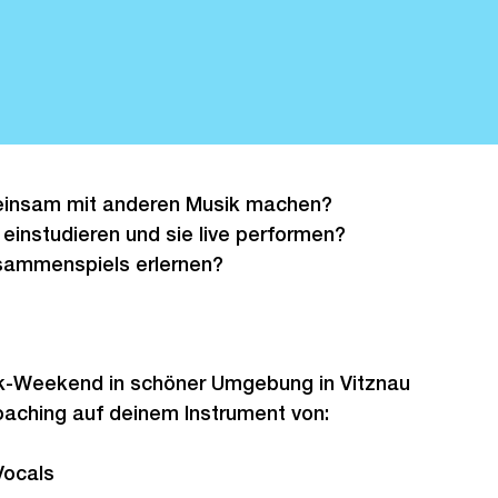
insam mit anderen Musik machen?
nstudieren und sie live performen?
sammenspiels erlernen?
k-Weekend in schöner Umgebung in Vitznau
oaching auf deinem Instrument von:
Vocals