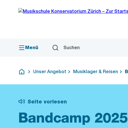
Sprunglink
Navigation
Menü
Suchen
Unser Angebot
Musiklager & Reisen
B
Deutsch
Seite vorlesen
Bandcamp 2025