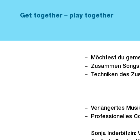
Get together – play together
Möchtest du geme
Zusammen Songs ei
Techniken des Zu
Verlängertes Musi
Professionelles C
Sonja Inderbitzin: 