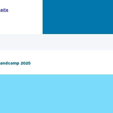
Zur Bereichsauswahl
Zum Inhalt
andcamp 2025