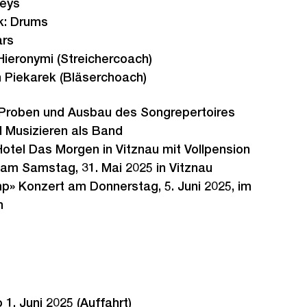
Keys
k: Drums
ars
 Hieronymi (Streichercoach)
n Piekarek (Bläserchoach)
 Proben und Ausbau des Songrepertoires
 Musizieren als Band
otel Das Morgen in Vitznau mit Vollpension
am Samstag, 31. Mai 2025 in Vitznau
» Konzert am Donnerstag, 5. Juni 2025, im
h
 1. Juni 2025 (Auffahrt)