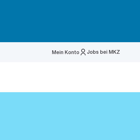
Jobs bei MKZ
Mein Konto
Menü
öffnen