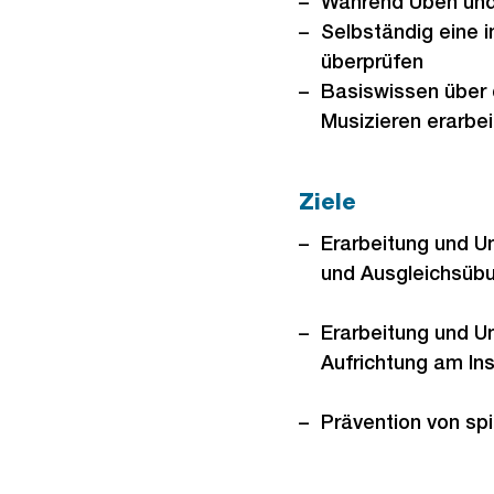
Während Üben und
Selbständig eine i
überprüfen
Basiswissen über 
Musizieren erarbe
Ziele
Erarbeitung und 
und Ausgleichsübu
Erarbeitung und U
Aufrichtung am In
Prävention von sp