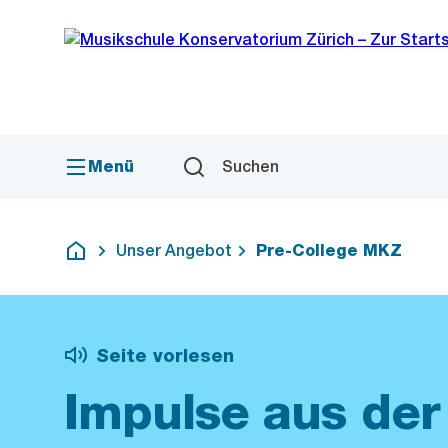
Sprunglink
Navigation
Menü
Suchen
Unser Angebot
Pre-College MKZ
Deutsch
Seite vorlesen
Impulse aus der