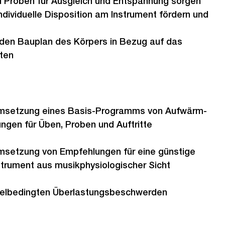
 Proben für Ausgleich und Entspannung sorgen
ndividuelle Disposition am Instrument fördern und
den Bauplan des Körpers in Bezug auf das
iten
Umsetzung eines Basis-Programms von Aufwärm-
ngen für Üben, Proben und Auftritte
msetzung von Empfehlungen für eine günstige
strument aus musikphysiologischer Sicht
ielbedingten Überlastungsbeschwerden