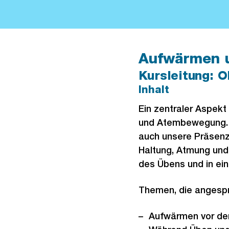
Aufwärmen u
Kursleitung: O
Inhalt
Ein zentraler Aspekt 
und Atembewegung. D
auch unsere Präsenz
Haltung, Atmung und
des Übens und in ein
Themen, die angesp
Aufwärmen vor dem