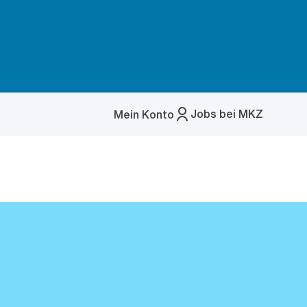
Jobs bei MKZ
Mein Konto
Menü
öffnen