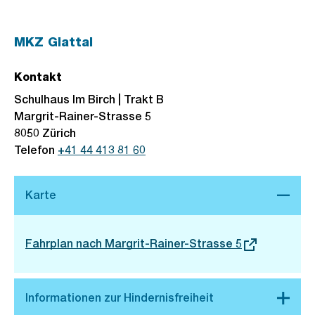
MKZ Glattal
Kontakt
Schulhaus Im Birch | Trakt B
Margrit-Rainer-Strasse 5
8050
Zürich
Telefon
+41 44 413 81 60
Stadtplan 3D
Externer
Fahrplan nach Margrit-Rainer-Strasse 5
Link: