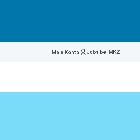
Jobs bei MKZ
Mein Konto
Menü
öffnen