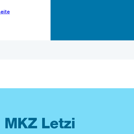
Zur Bereichsauswahl
Zum Inhalt
 MKZ Letzi