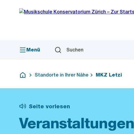
Sprunglink
Navigation
Menü
Suchen
Standorte in Ihrer Nähe
MKZ Letzi
Deutsch
Seite vorlesen
Veranstaltungen