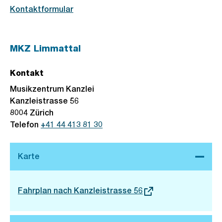
Kontaktformular
MKZ Limmattal
Kontakt
Musikzentrum Kanzlei
Kanzleistrasse 56
8004
Zürich
Telefon
+41 44 413 81 30
Stadtplan 3D
Externer
Fahrplan nach Kanzleistrasse 56
Link: