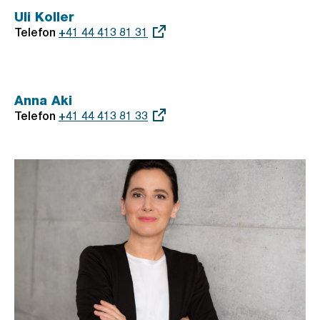
Uli Koller
Telefon
Externer
+41 44 413 81 31
Link:
Anna Aki
Telefon
Externer
+41 44 413 81 33
Link: