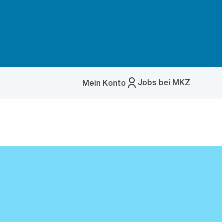
Jobs bei MKZ
Mein Konto
Menü
öffnen