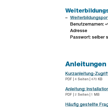
Weiterbildung
Externer
Weiterbildungspor
Link:
Benutzernamen: «
Adresse
Passwort: selber 
Anleitungen
Kurzanleitung-Zugrif
PDF | 4 Seiten | 470 KB
Anleitung: Installati
PDF | 2 Seiten | 1 MB
Häufig gestellte Fra