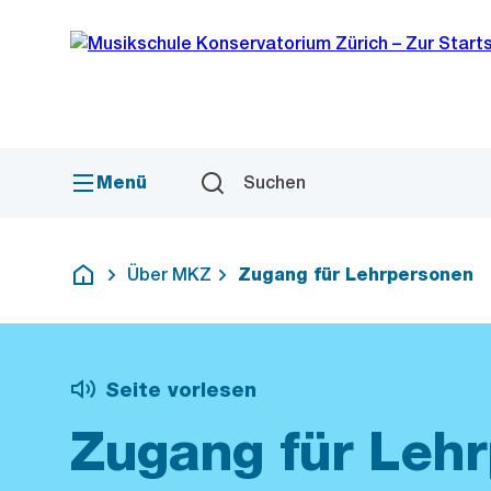
Sprunglink
Navigation
Menü
Suchen
Über MKZ
Zugang für Lehrpersonen
Deutsch
Seite vorlesen
Zugang für Leh