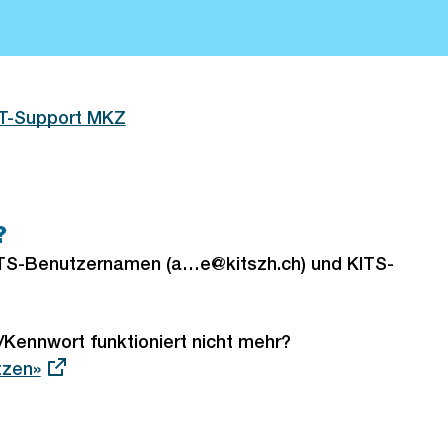
IT-Support MKZ
?
ITS-Benutzernamen (a…e@kitszh.ch) und KITS-
Kennwort funktioniert nicht mehr?
tzen»