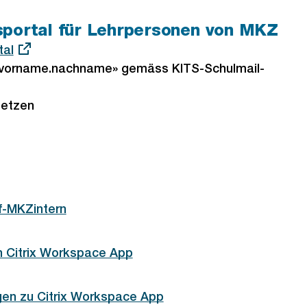
sportal für Lehrpersonen von MKZ
tal
vorname.nachname» gemäss KITS-Schulmail-
setzen
f-MKZintern
on Citrix Workspace App
gen zu Citrix Workspace App