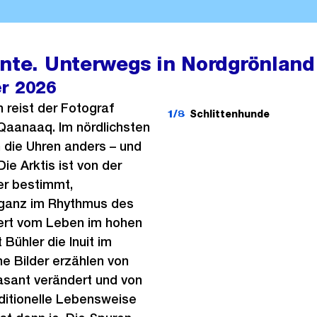
ante. Unterwegs in Nordgrönland
er 2026
n reist der Fotograf
1/8
Schlittenhunde
Qaanaaq. Im nördlichsten
n die Uhren anders – und
ie Arktis ist von der
r bestimmt,
 ganz im Rhythmus des
iert vom Leben im hohen
Bühler die Inuit im
ne Bilder erzählen von
rasant verändert und von
ditionelle Lebensweise