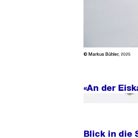
© Markus Bühler, 2025
«An der Eisk
«An der Eiskante»
Blick in die