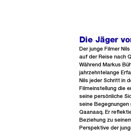
Die Jäger v
Der junge Filmer Nils
auf der Reise nach 
Während Markus Bühl
jahrzehntelange Erfah
Nils jeder Schritt in 
Filmeinstellung die e
seine persönliche Si
seine Begegnungen 
Qaanaaq. Er reflektie
Beziehung zu seinem
Perspektive der jun