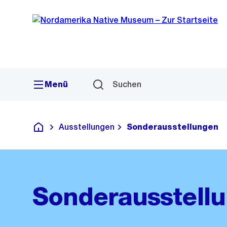
Sprunglink
Navigation
Menü
Suchen
Ausstellungen
Sonderausstellungen
Deutsch
Sonderausstell