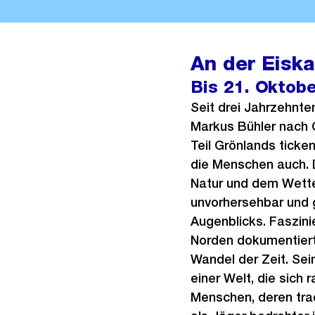
An der Eisk
Bis 21. Oktob
Seit drei Jahrzehnte
Markus Bühler nach 
Teil Grönlands ticke
die Menschen auch. D
Natur und dem Wette
unvorhersehbar und
Augenblicks. Faszin
Norden dokumentiert 
Wandel der Zeit. Sei
einer Welt, die sich 
Menschen, deren tra