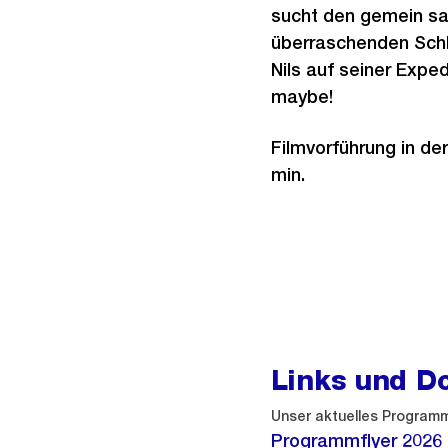
sucht den gemein sa
überraschenden Schl
Nils auf seiner Expe
maybe!
Filmvorführung in de
min.
Links und D
Unser aktuelles Program
Programmflyer 2026