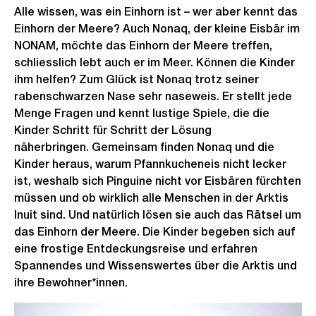
Alle wissen, was ein Einhorn ist – wer aber kennt das
Einhorn der Meere? Auch Nonaq, der kleine Eisbär im
NONAM, möchte das Einhorn der Meere treffen,
schliesslich lebt auch er im Meer. Können die Kinder
ihm helfen? Zum Glück ist Nonaq trotz seiner
rabenschwarzen Nase sehr naseweis. Er stellt jede
Menge Fragen und kennt lustige Spiele, die die
Kinder Schritt für Schritt der Lösung
näherbringen. Gemeinsam finden Nonaq und die
Kinder heraus, warum Pfannkucheneis nicht lecker
ist, weshalb sich Pinguine nicht vor Eisbären fürchten
müssen und ob wirklich alle Menschen in der Arktis
Inuit sind. Und natürlich lösen sie auch das Rätsel um
das Einhorn der Meere. Die Kinder begeben sich auf
eine frostige Entdeckungsreise und erfahren
Spannendes und Wissenswertes über die Arktis und
ihre Bewohner*innen.