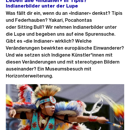
Leben alle «Indianer» in Tipis?
Indianerbilder unter der Lupe
Was fällt dir ein, wenn du an «Indianer» denkst? Tipis
und Federhauben? Yakari, Pocahontas
oder Sitting Bull? Wir nehmen Indianerbilder unter
die Lupe und begeben uns auf eine Spurensuche.
Gibt es «die Indianer» wirklich? Welche
Veränderungen bewirkten europäische Einwanderer?
Und wie setzen sich Indigene Künstler*innen mit
diesen Veränderungen und mit stereotypen Bildern
auseinander? Ein Museumsbesuch mit
Horizonterweiterung.