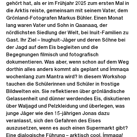
gehört hat, als er im Frühjahr 2025 zum ersten Mal in
die Arktis reiste, gemeinsam mit seinem Vater, dem
Grönland-Fotografen Markus Bühler. Einen Monat
lang waren Vater und Sohn in Qaanaaq, der
nördlichsten Siedlung der Welt, bei Inuit-Familien zu
Gast. Ihr Ziel – Inughuit-Jäger und deren Söhne bei
der Jagd auf dem Eis begleiten und die
Begegnungen filmisch und fotografisch
dokumentieren. Was aber, wenn schon auf dem Weg
dorthin alles anders kommt als geplant und Ímmaqa
wochenlang zum Mantra wird? In diesem Workshop
tauchen die Schülerinnen und Schüler in frostige
Bildwelten ein. Sie reflektieren über grönländische
Gelassenheit und dünner werdendes Eis, diskutieren
über Waljagd und Pelzkleidung und überlegen, was
junge Jäger wie den 15-jährigen Jonas dazu
veranlasst, sich den Gefahren des Eises
auszusetzen, wenn es auch einen Supermarkt gibt?
Eine dialogische Führung – arktisch cool. Ímmaqa!