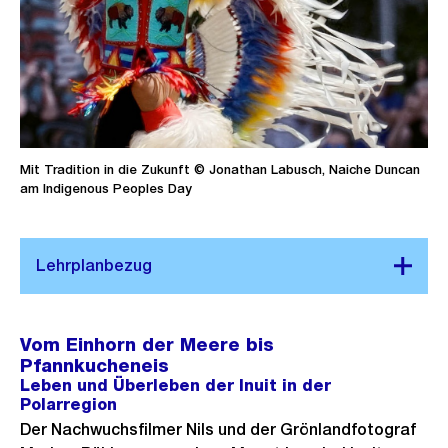
Mit Tradition in die Zukunft © Jonathan Labusch, Naiche Duncan
am Indigenous Peoples Day
Vom Einhorn der Meere bis
Pfannkucheneis
Leben und Überleben der Inuit in der
Polarregion
Der Nachwuchsfilmer Nils und der Grönlandfotograf