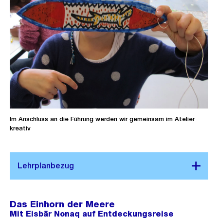
Im Anschluss an die Führung werden wir gemeinsam im Atelier
kreativ
Das Einhorn der Meere
Mit Eisbär Nonaq auf Entdeckungsreise