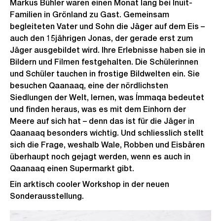
Markus Bühler waren einen Monat lang bei Inuit-
Familien in Grönland zu Gast. Gemeinsam
begleiteten Vater und Sohn die Jäger auf dem Eis –
auch den 15jährigen Jonas, der gerade erst zum
Jäger ausgebildet wird. Ihre Erlebnisse haben sie in
Bildern und Filmen festgehalten. Die Schülerinnen
und Schüler tauchen in frostige Bildwelten ein. Sie
besuchen Qaanaaq, eine der nördlichsten
Siedlungen der Welt, lernen, was Ímmaqa bedeutet
und finden heraus, was es mit dem Einhorn der
Meere auf sich hat – denn das ist für die Jäger in
Qaanaaq besonders wichtig. Und schliesslich stellt
sich die Frage, weshalb Wale, Robben und Eisbären
überhaupt noch gejagt werden, wenn es auch in
Qaanaaq einen Supermarkt gibt.
Ein arktisch cooler Workshop in der neuen
Sonderausstellung.