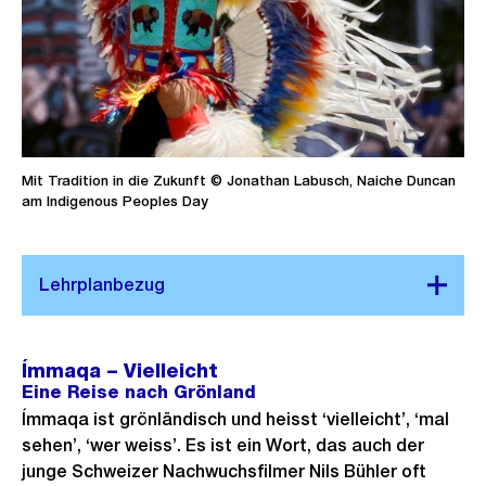
Mit Tradition in die Zukunft © Jonathan Labusch, Naiche Duncan
am Indigenous Peoples Day
Ímmaqa – Vielleicht
Eine Reise nach Grönland
Ímmaqa ist grönländisch und heisst ‘vielleicht’, ‘mal
sehen’, ‘wer weiss’. Es ist ein Wort, das auch der
junge Schweizer Nachwuchsfilmer Nils Bühler oft