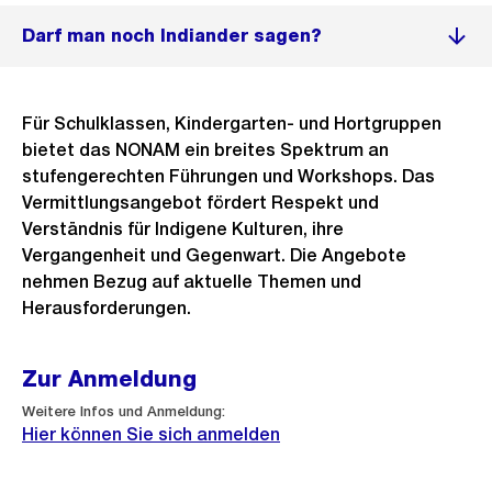
Darf man noch Indiander sagen?
Für Schulklassen, Kindergarten- und Hortgruppen
bietet das NONAM ein breites Spektrum an
stufengerechten Führungen und Workshops. Das
Vermittlungsangebot fördert Respekt und
Verständnis für Indigene Kulturen, ihre
Vergangenheit und Gegenwart. Die Angebote
nehmen Bezug auf aktuelle Themen und
Herausforderungen.
Zur Anmeldung
Weitere Infos und Anmeldung:
Hier können Sie sich anmelden