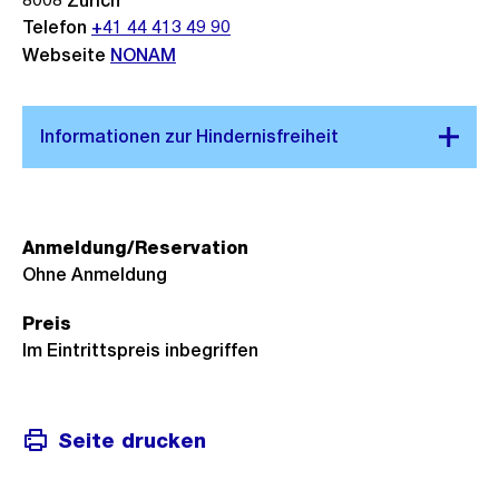
8008
Zürich
Telefon
+41 44 413 49 90
Webseite
NONAM
Anmeldung/Reservation
Ohne Anmeldung
Preis
Im Eintrittspreis inbegriffen
Seite drucken