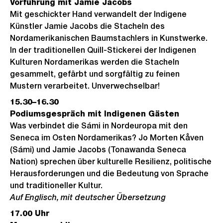
Vorführung mit Jamie Jacobs
Mit geschickter Hand verwandelt der Indigene
Künstler Jamie Jacobs die Stacheln des
Nordamerikanischen Baumstachlers in Kunstwerke.
In der traditionellen Quill-Stickerei der Indigenen
Kulturen Nordamerikas werden die Stacheln
gesammelt, gefärbt und sorgfältig zu feinen
Mustern verarbeitet. Unverwechselbar!
15.30–16.30
Podiumsgespräch mit Indigenen Gästen
Was verbindet die Sámi in Nordeuropa mit den
Seneca im Osten Nordamerikas? Jo Morten Kåven
(Sámi) und Jamie Jacobs (Tonawanda Seneca
Nation) sprechen über kulturelle Resilienz, politische
Herausforderungen und die Bedeutung von Sprache
und traditioneller Kultur.
Auf Englisch, mit deutscher Übersetzung
17.00 Uhr