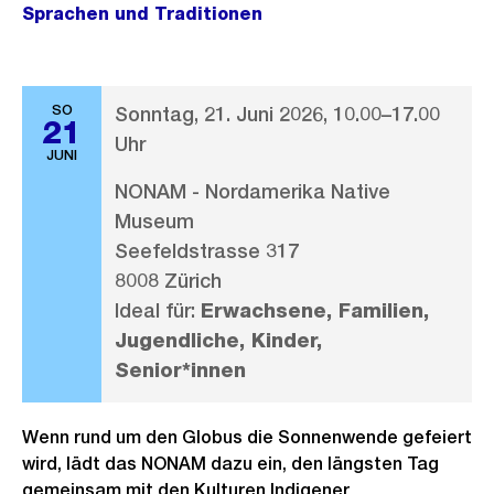
Sprachen und Traditionen
SO
Sonntag, 21. Juni 2026, 10.00–17.00
21
Uhr
JUNI
NONAM - Nordamerika Native
Museum
Seefeldstrasse 317
8008 Zürich
Ideal für:
Erwachsene, Familien,
Jugendliche, Kinder,
Senior*innen
Wenn rund um den Globus die Sonnenwende gefeiert
wird, lädt das NONAM dazu ein, den längsten Tag
gemeinsam mit den Kulturen Indigener