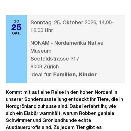
SO
Sonntag, 25. Oktober 2026, 14.00–
25
16.00 Uhr
OKT.
NONAM - Nordamerika Native
Museum
Seefeldstrasse 317
8008 Zürich
Ideal für:
Familien, Kinder
Kommt mit auf eine Reise in den hohen Norden! In
unserer Sonderausstellung entdeckt ihr Tiere, die in
Nordgrönland zuhause sind. Dabei erfahrt ihr, wie
sich ein Eisbär warmhält, warum Robben geniale
Schwimmer und Grönlandhunde echte
Ausdauerprofis sind. Zu jedem Tier gibt es