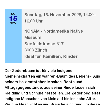
SO
Sonntag, 15. November 2026, 14.00–
15
16.00 Uhr
NOV.
NONAM - Nordamerika Native
Museum
Seefeldstrasse 317
8008 Zürich
Ideal für:
Familien, Kinder
Der Zedernbaum ist für viele Indigene
Gemeinschaften ein wahrer «Baum des Lebens». Aus
seinem Holz entstehen Masken, Boote und
Alltagsgegenstände, aus seiner Rinde lassen sich
Kleidung und Schnüre herstellen. Die Zeder begleitet
Indigene Menschen von klein auf bis ins hohe Alter.
Welche Geschichten und Bräuche sich rund um diese