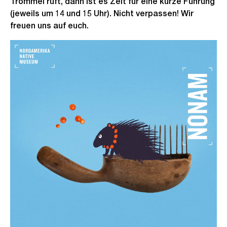
Trommel ruft, dann ist es Zeit für eine kurze Führung
(jeweils um 14 und 15 Uhr). Nicht verpassen! Wir
freuen uns auf euch.