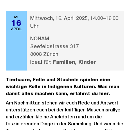
MI
Mittwoch, 16. April 2025, 14.00–16.00
16
Uhr
APRIL
NONAM
Seefeldstrasse 317
8008 Zürich
Ideal für:
Familien, Kinder
Tierhaare, Felle und Stacheln spielen eine
wichtige Rolle in Indigenen Kulturen. Was man
damit alles machen kann, erfährst du hier.
Am Nachmittag stehen wir euch Rede und Antwort,
unterstützen euch bei der kniffligen Museumsrallye
und erzählen kleine Anekdoten rund um die
faszinierenden Dinge in der Sammlung. Und wenn die