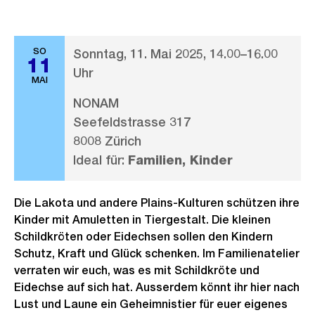
SO
Sonntag, 11. Mai 2025, 14.00–16.00
11
Uhr
MAI
NONAM
Seefeldstrasse 317
8008 Zürich
Ideal für:
Familien, Kinder
Die Lakota und andere Plains-Kulturen schützen ihre
Kinder mit Amuletten in Tiergestalt. Die kleinen
Schildkröten oder Eidechsen sollen den Kindern
Schutz, Kraft und Glück schenken. Im Familienatelier
verraten wir euch, was es mit Schildkröte und
Eidechse auf sich hat. Ausserdem könnt ihr hier nach
Lust und Laune ein Geheimnistier für euer eigenes