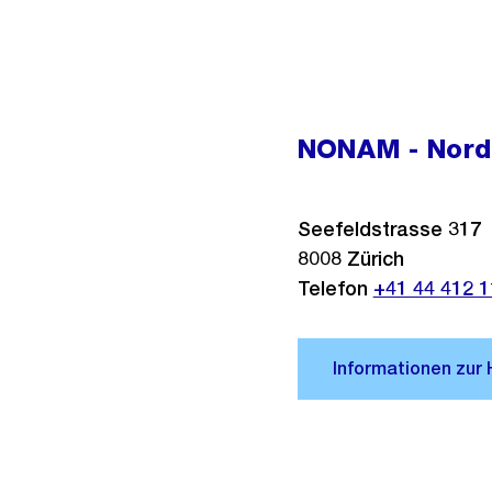
NONAM - Nord
Seefeldstrasse 317
8008
Zürich
Telefon
+41 44 412 1