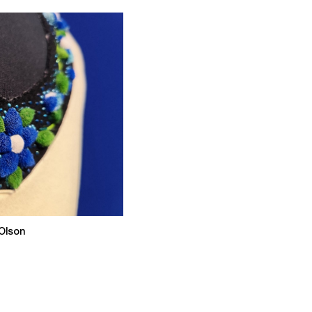
 Olson