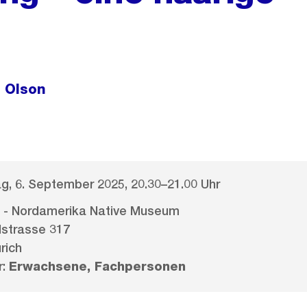
e Olson
, 6. September 2025, 20.30–21.00 Uhr
- Nordamerika Native Museum
strasse 317
rich
r:
Erwachsene, Fachpersonen