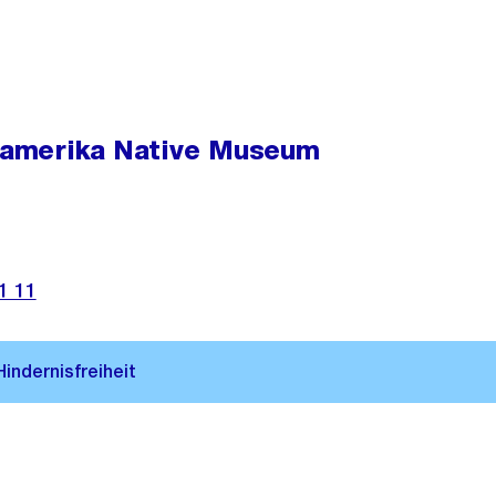
amerika Native Museum
1 11