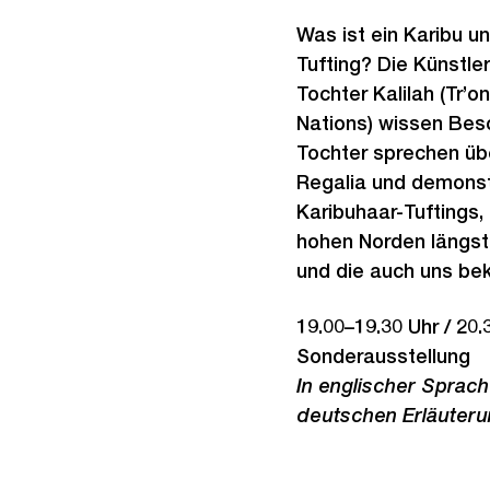
Was ist ein Karibu un
Tufting? Die Künstler
Tochter Kalilah (Tr’o
Nations) wissen Bes
Tochter sprechen üb
Regalia und demonst
Karibuhaar-Tuftings, 
hohen Norden längst
und die auch uns b
19.00–19.30 Uhr / 20.
Sonderausstellung
In englischer Sprach
deutschen Erläuteru