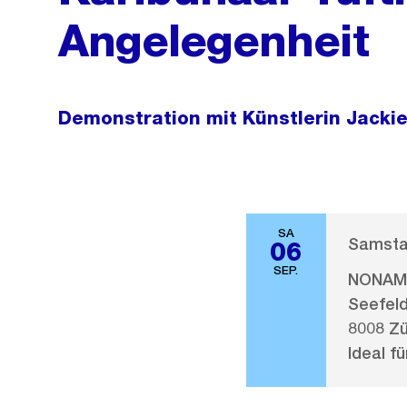
Angelegenheit
Demonstration mit Künstlerin Jacki
SA
Samstag
06
SEP.
NONAM 
Seefeld
8008 Zü
Ideal fü