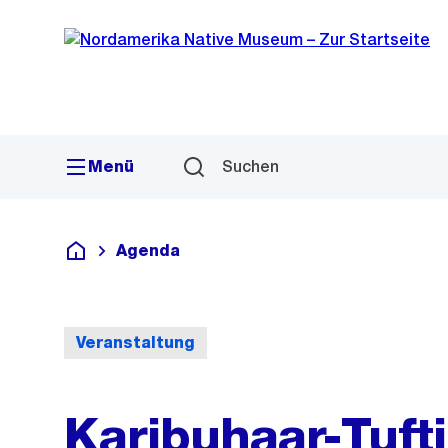
Sprunglink
Navigation
Menü
Suchen
Agenda
Deutsch
Veranstaltung
Karibuhaar-Tufti