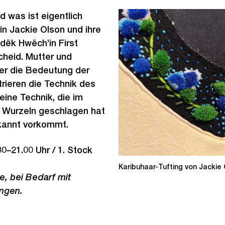
d was ist eigentlich
in Jackie Olson und ihre
ndëk Hwëch’in First
cheid. Mutter und
er die Bedeutung der
rieren die Technik des
eine Technik, die im
 Wurzeln geschlagen hat
ekannt vorkommt.
30–21.00 Uhr / 1. Stock
Karibuhaar-Tufting von Jackie
e, bei Bedarf mit
ngen.