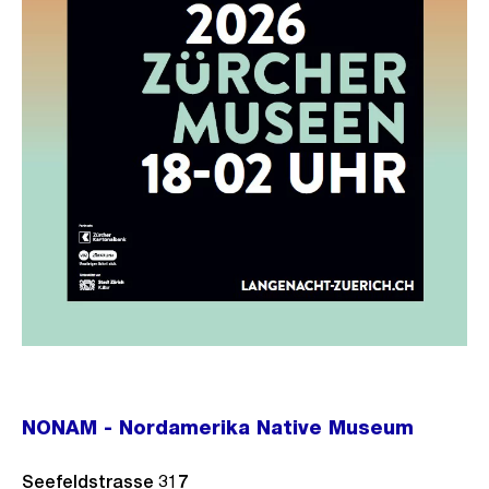
NONAM - Nordamerika Native Museum
Seefeldstrasse 317