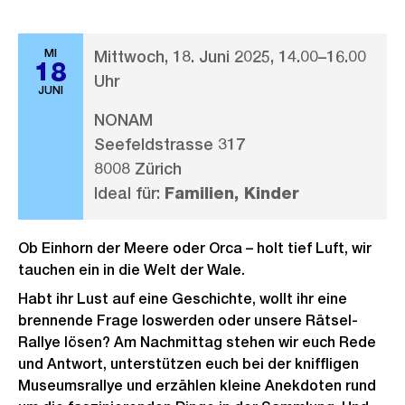
MI
Mittwoch, 18. Juni 2025, 14.00–16.00
18
Uhr
JUNI
NONAM
Seefeldstrasse 317
8008 Zürich
Ideal für:
Familien, Kinder
Ob Einhorn der Meere oder Orca – holt tief Luft, wir
tauchen ein in die Welt der Wale.
Habt ihr Lust auf eine Geschichte, wollt ihr eine
brennende Frage loswerden oder unsere Rätsel-
Rallye lösen? Am Nachmittag stehen wir euch Rede
und Antwort, unterstützen euch bei der kniffligen
Museumsrallye und erzählen kleine Anekdoten rund