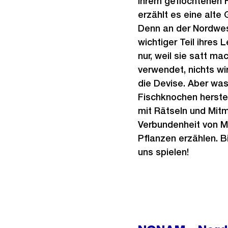
ihrem geflochtenen 
erzählt es eine alte
Denn an der Nordwes
wichtiger Teil ihres 
nur, weil sie satt ma
verwendet, nichts wi
die Devise. Aber was
Fischknochen herstel
mit Rätseln und Mitm
Verbundenheit von M
Pflanzen erzählen. B
uns spielen!