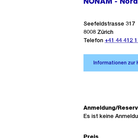
NONAM - Nord
Seefeldstrasse 317
8008
Zürich
Telefon
+41 44 412 1
Anmeldung/Reserv
Es ist keine Anmeldun
Preis