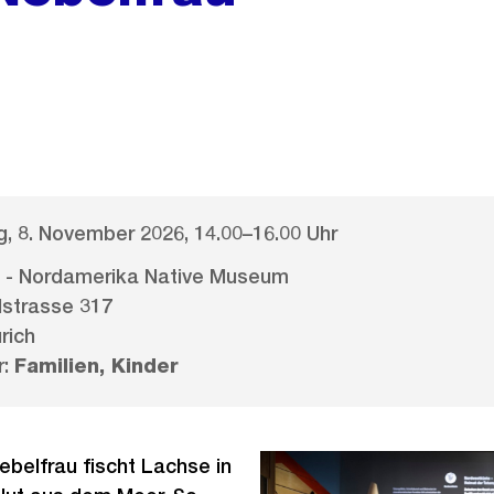
, 8. November 2026, 14.00–16.00 Uhr
- Nordamerika Native Museum
strasse 317
rich
r:
Familien, Kinder
ebelfrau fischt Lachse in