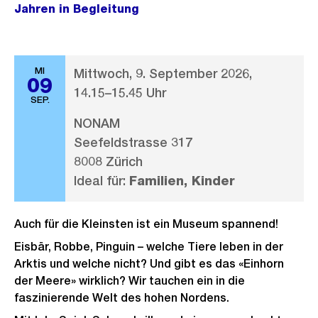
Jahren in Begleitung
MI
Mittwoch, 9. September 2026,
09
14.15–15.45 Uhr
SEP.
NONAM
Seefeldstrasse 317
8008 Zürich
Ideal für:
Familien, Kinder
Auch für die Kleinsten ist ein Museum spannend!
Eisbär, Robbe, Pinguin – welche Tiere leben in der
Arktis und welche nicht? Und gibt es das «Einhorn
der Meere» wirklich? Wir tauchen ein in die
faszinierende Welt des hohen Nordens.