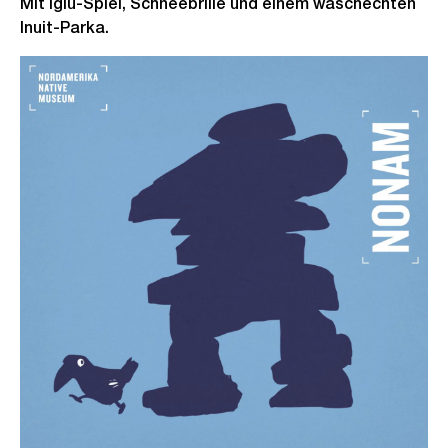
Mit Iglu-Spiel, Schneebrille und einem waschechten
Inuit-Parka.