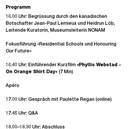
Programm
16.00 Uhr: Begrüssung durch den kanadischen
Botschafter Jean-Paul Lemieux und Heidrun Löb,
Leitende Kuratorin, Museumsleiterin NONAM
Fokusführung «Residential Schools und Honouring
Our Future»
16.40 Uhr: Einführender Kurzfilm
«Phyllis Webstad -
On Orange Shirt Day»
(7 Min)
Apéro
17.00 Uhr: Gespräch mit Paulette Regan (online)
17.45 Uhr: Q&A
18.00–18.30 Uhr: Abschluss