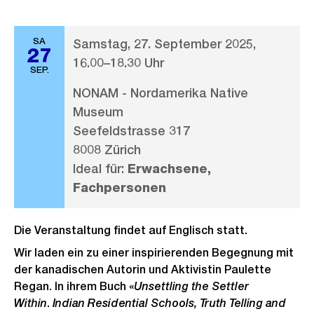
SA
Samstag, 27. September 2025,
27
16.00–18.30 Uhr
SEP.
NONAM - Nordamerika Native
Museum
Seefeldstrasse 317
8008 Zürich
Ideal für:
Erwachsene,
Fachpersonen
Die Veranstaltung findet auf Englisch statt.
Wir laden ein zu einer inspirierenden Begegnung mit
der kanadischen Autorin und Aktivistin Paulette
Regan. In ihrem Buch «
Unsettling the Settler
Within
.
Indian Residential Schools, Truth Telling and