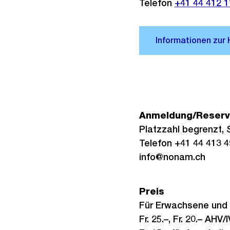
Telefon
+41 44 412 1
Anmeldung/Reserv
Platzzahl begrenzt, 
Telefon +41 44 413 4
info@nonam.ch
Preis
Für Erwachsene und 
Fr. 25.–, Fr. 20.– AHV