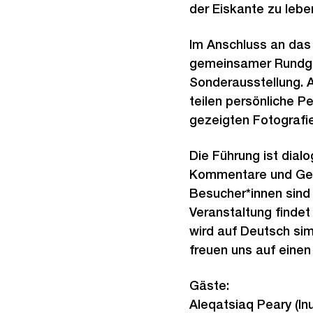
der Eiskante zu lebe
Im Anschluss an das
gemeinsamer Rundga
Sonderausstellung. 
teilen persönliche P
gezeigten Fotografi
Die Führung ist dial
Kommentare und Ges
Besucher*innen sind
Veranstaltung findet
wird auf Deutsch sim
freuen uns auf eine
Gäste:
Aleqatsiaq Peary (In