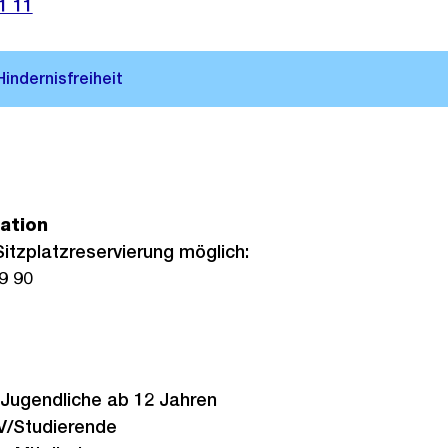
1 11
ation
Sitzplatzreservierung möglich:
9 90
Jugendliche ab 12 Jahren
/IV/Studierende