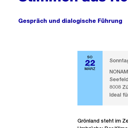
Gespräch und dialogische Führung
SO
Sonntag
22
MÄRZ
NONAM 
Seefeld
8008 Zü
Ideal fü
Grönland steht im Z