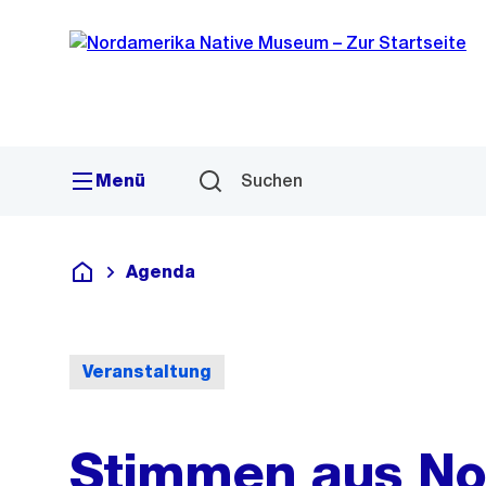
Sprunglink
Navigation
Menü
Suchen
Agenda
Deutsch
Veranstaltung
Stimmen aus No