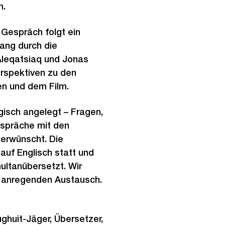
n.
 Gespräch folgt ein
ng durch die
Aleqatsiaq und Jonas
erspektiven zu den
en und dem Film.
ogisch angelegt – Fragen,
präche mit den
 erwünscht. Die
 auf Englisch statt und
ultanübersetzt. Wir
n anregenden Austausch.
ughuit-Jäger, Übersetzer,