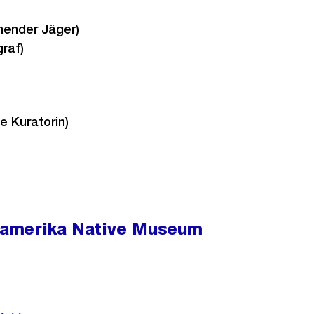
hender Jäger)
raf)
e Kuratorin)
amerika Native Museum