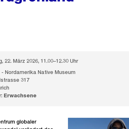
, 22. März 2026, 11.00–12.30 Uhr
- Nordamerika Native Museum
strasse 317
rich
r:
Erwachsene
entrum globaler