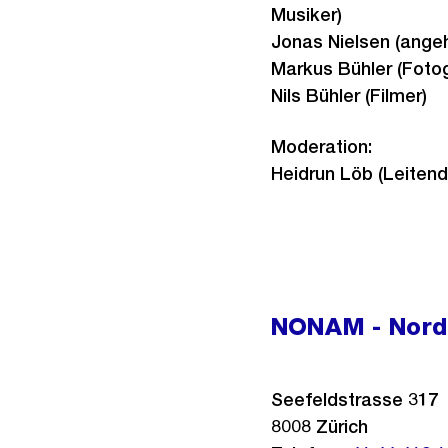
Musiker)
Jonas Nielsen (ange
Markus Bühler (Fotog
Nils Bühler (Filmer)
Moderation:
Heidrun Löb (Leitend
NONAM - Nord
Seefeldstrasse 317
8008
Zürich