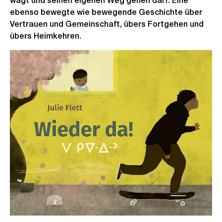
wagt und seinen eigenen Weg gehen darf. Eine
ebenso bewegte wie bewegende Geschichte über
Vertrauen und Gemeinschaft, übers Fort­gehen und
übers Heimkehren.