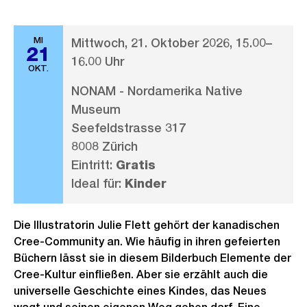
MI
Mittwoch, 21. Oktober 2026, 15.00–
21
16.00 Uhr
OKT.
NONAM - Nordamerika Native
Museum
Seefeldstrasse 317
8008 Zürich
Eintritt:
Gratis
Ideal für:
Kinder
Die Illustratorin Julie Flett gehört der kana­dischen
Cree-Community an. Wie häufig in ihren gefeierten
Büchern lässt sie in diesem Bilderbuch Elemente der
Cree-Kultur einfließen. Aber sie erzählt auch die
universelle Geschichte eines Kindes, das Neues