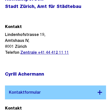
Stadt Zürich, Amt für Städtebau
Kontakt
Lindenhofstrasse 19,
Amtshaus IV,
8001 Zürich
Telefon
Zentrale +41 44 412 11 11
Cyrill Achermann
Kontakt