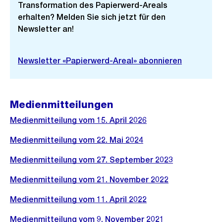
i
e
l
Transformation des Papierwerd-Areals
g
s
erhalten? Melden Sie sich jetzt für den
d
e
Newsletter an!
i
s
n
G
Newsletter «Papierwerd-Areal» abonnieren
r
o
s
Medienmitteilungen
s
Medienmitteilung vom 15. April 2026
a
n
Medienmitteilung vom 22. Mai 2024
s
Medienmitteilung vom 27. September 2023
i
c
Medienmitteilung vom 21. November 2022
h
Medienmitteilung vom 11. April 2022
t
Medienmitteilung vom 9. November 2021