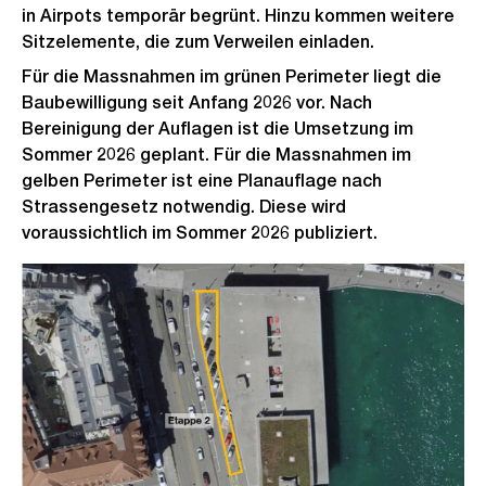
in Airpots temporär begrünt. Hinzu kommen weitere
i
Sitzelemente, die zum Verweilen einladen.
c
Für die Massnahmen im grünen Perimeter liegt die
h
Baubewilligung seit Anfang 2026 vor. Nach
t
Bereinigung der Auflagen ist die Umsetzung im
Sommer 2026 geplant. Für die Massnahmen im
gelben Perimeter ist eine Planauflage nach
Strassengesetz notwendig. Diese wird
voraussichtlich im Sommer 2026 publiziert.