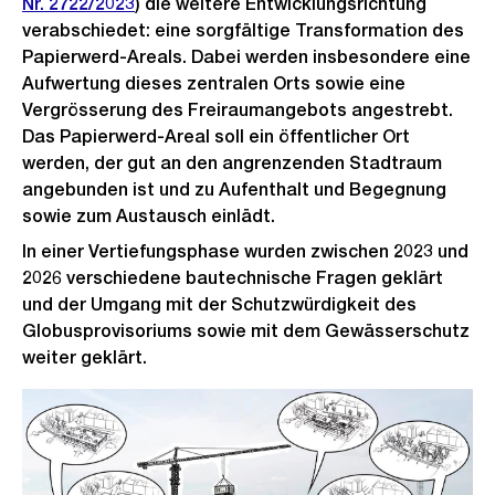
Nr. 2722/2023
) die weitere Entwicklungsrichtung
verabschiedet: eine sorgfältige Transformation des
Papierwerd-Areals. Dabei werden insbesondere eine
Aufwertung dieses zentralen Orts sowie eine
Vergrösserung des Freiraumangebots angestrebt.
Das Papierwerd-Areal soll ein öffentlicher Ort
werden, der gut an den angrenzenden Stadtraum
angebunden ist und zu Aufenthalt und Begegnung
sowie zum Austausch einlädt.
In einer Vertiefungsphase wurden zwischen 2023 und
2026 verschiedene bautechnische Fragen geklärt
und der Umgang mit der Schutzwürdigkeit des
Globusprovisoriums sowie mit dem Gewässerschutz
weiter geklärt.