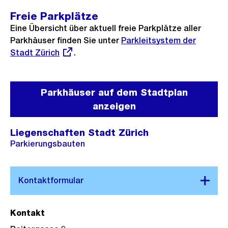
Freie Parkplätze
Eine Übersicht über aktuell freie Parkplätze aller
Parkhäuser finden Sie unter
Externer
Parkleitsystem der
Stadt Zürich
.
Link:
Parkhäuser auf dem Stadtplan
anzeigen
Liegenschaften Stadt Zürich
Parkierungsbauten
Kontakt