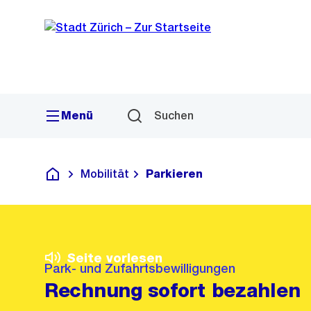
Sprunglink
Navigation
Menü
Suchen
Mobilität
Parkieren
Deutsch
Seite vorlesen
Park- und Zufahrtsbewilligungen
Rechnung sofort bezahlen