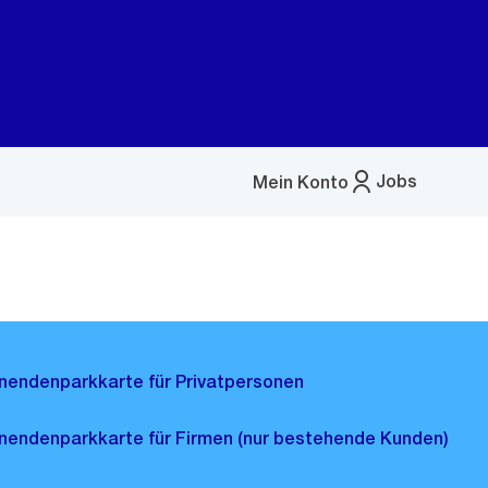
Jobs
Mein Konto
Menü
öffnen
nendenparkkarte für Privatpersonen
nendenparkkarte für Firmen (nur bestehende Kunden)