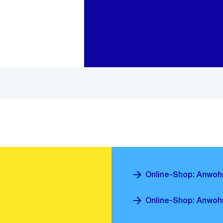
Zur Bereichsauswahl
Zum Inhalt
Online-Shop: Anwoh
Online-Shop: Anwoh