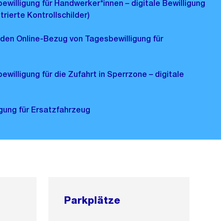
ewilligung für Handwerker*innen – digitale Bewilligung
strierte Kontrollschilder)
 den Online-Bezug von Tagesbewilligung für
willigung für die Zufahrt in Sperrzone – digitale
igung für Ersatzfahrzeug
Parkplätze