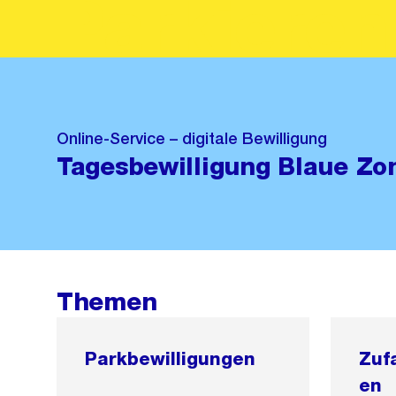
Parkieren
Online-Service – digitale Bewilligung
Tagesbewilligung Blaue Zo
Themen
Parkbewilligungen
Zuf
en