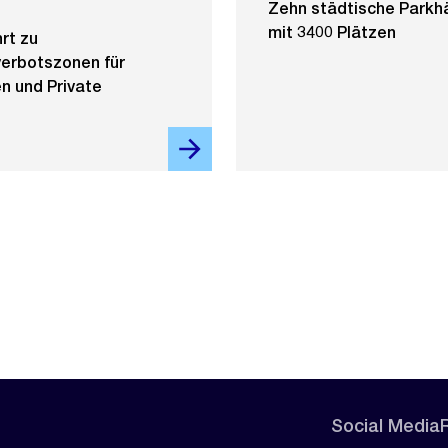
Zehn städtische Parkh
mit 3400 Plätzen
rt zu
erbotszonen für
n und Private
Social Media