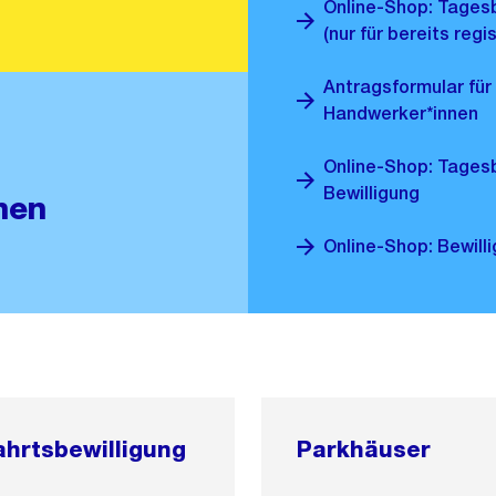
Online-Shop: Tagesb
(nur für bereits regi
Antragsformular für
Handwerker*innen
Online-Shop: Tagesbe
Bewilligung
nen
Online-Shop: Bewill
ahrtsbewilligung
Parkhäuser