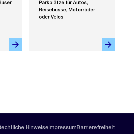
äuser
Parkplätze für Autos,
Reisebusse, Motorräder
oder Velos
Rechtliche Hinweise
Impressum
Barrierefreiheit