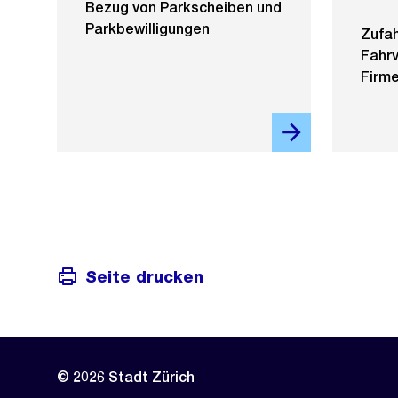
Bezug von Parkscheiben und
Parkbewilligungen
Zufah
Fahrv
Firme
Seite drucken
© 2026 Stadt Zürich