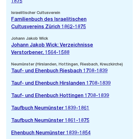
1875
Israelitischer Cultusverein
Familienbuch des Israelitischen
Cultusvereins Zürich 1862-1875
Johann Jakob Wick
Johann Jakob Wick: Verzeichnisse
Verstorbener, 1564-1588
Neumünster (Hirslanden, Hottingen, Riesbach, Kreuzkirche)
Tauf- und Ehenbuch Riesbach 1708-1839
Tauf- und Ehenbuch Hirslanden 1708-1839
Tauf- und Ehenbuch Hottingen 1708-1839
Taufbuch Neumünster 1839-1861
Taufbuch Neumünster 1861-1875
Ehenbuch Neumünster 1839-1854