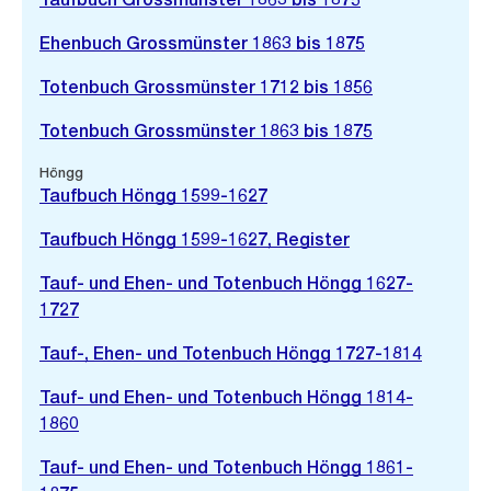
Ehenbuch Grossmünster 1863 bis 1875
Totenbuch Grossmünster 1712 bis 1856
Totenbuch Grossmünster 1863 bis 1875
Höngg
Taufbuch Höngg 1599-1627
Taufbuch Höngg 1599-1627, Register
Tauf- und Ehen- und Totenbuch Höngg 1627-
1727
Tauf-, Ehen- und Totenbuch Höngg 1727-1814
Tauf- und Ehen- und Totenbuch Höngg 1814-
1860
Tauf- und Ehen- und Totenbuch Höngg 1861-