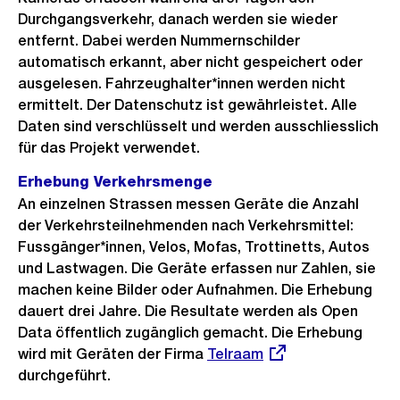
Durchgangsverkehr, danach werden sie wieder
entfernt. Dabei werden Nummernschilder
automatisch erkannt, aber nicht gespeichert oder
ausgelesen. Fahrzeughalter*innen werden nicht
ermittelt. Der Datenschutz ist gewährleistet. Alle
Daten sind verschlüsselt und werden ausschliesslich
für das Projekt verwendet.
Erhebung Verkehrsmenge
An einzelnen Strassen messen Geräte die Anzahl
der Verkehrsteilnehmenden nach Verkehrsmittel:
Fussgänger*innen, Velos, Mofas, Trottinetts, Autos
und Lastwagen. Die Geräte erfassen nur Zahlen, sie
machen keine Bilder oder Aufnahmen. Die Erhebung
dauert drei Jahre. Die Resultate werden als Open
Data öffentlich zugänglich gemacht. Die Erhebung
wird mit Geräten der Firma
Externer
Telraam
durchgeführt.
Link:
Ö