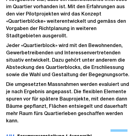
im Quartier vorhanden ist. Mit den Erfahrungen aus
den vier Pilotprojekten wird das Konzept
«Quartierblöcke» weiterentwickelt und gemäss den
Vorgaben der Richtplanung in weiteren
Stadtgebieten ausgerollt.
Jeder «Quartierblock» wird mit den Bewohnenden,
Gewerbetreibenden und Interessenvertretenden
situativ entwickelt. Dazu gehört unter anderem die
Absteckung des Quartierblocks, die Erschliessung
sowie die Wahl und Gestaltung der Begegnungsorte.
Die umgesetzten Massnahmen werden evaluiert und
je nach Ergebnis angepasst. Die flexiblen Elemente
spuren vor für spätere Bauprojekte, mit denen dann
Bäume gepflanzt, Flächen entsiegelt und dauerhaft
mehr Raum fürs Quartierleben geschaffen werden
kann.
Ö
f
1/11
Forumsveranstaltung 1 Aussersihl