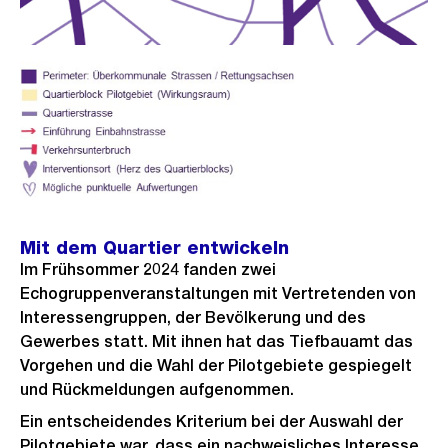
Mit dem Quartier entwickeln
Im Frühsommer 2024 fanden zwei
Echogruppenveranstaltungen mit Vertretenden von
Interessengruppen, der Bevölkerung und des
Gewerbes statt. Mit ihnen hat das Tiefbauamt das
Vorgehen und die Wahl der Pilotgebiete gespiegelt
und Rückmeldungen aufgenommen.
Ein entscheidendes Kriterium bei der Auswahl der
Pilotgebiete war, dass ein nachweisliches Interesse