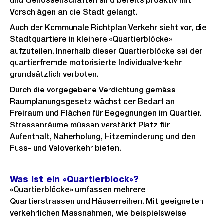
und Genossenschaften sind bereits proaktiv mit
Vorschlägen an die Stadt gelangt.
Auch der Kommunale Richtplan Verkehr sieht vor, die
Stadtquartiere in kleinere «Quartierblöcke»
aufzuteilen. Innerhalb dieser Quartierblöcke sei der
quartierfremde motorisierte Individualverkehr
grundsätzlich verboten.
Durch die vorgegebene Verdichtung gemäss
Raumplanungsgesetz wächst der Bedarf an
Freiraum und Flächen für Begegnungen im Quartier.
Strassenräume müssen verstärkt Platz für
Aufenthalt, Naherholung, Hitzeminderung und den
Fuss- und Veloverkehr bieten.
Was ist ein «Quartierblock»?
«Quartierblöcke» umfassen mehrere
Quartierstrassen und Häuserreihen. Mit geeigneten
verkehrlichen Massnahmen, wie beispielsweise