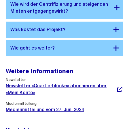
Weitere Informationen
Externer
Newsletter
Link:
Newsletter «Quartierblöcke» abonnieren über
«Mein Konto»
Medienmitteilung
Medienmitteilung vom 27. Juni 2024