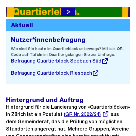
Aktuell
Nutzer*innenbefragung
Externer
Wie sind Sie heute im Quartierblock unterwegs? Mittels QR-
Link:
Code auf Tafeln im Quartier gelangen Sie zur Umfrage.
Befragung Quartierblock Seebach Süd
Externer
Befragung Quartierblock Riesbach
Link:
Hintergrund und Auftrag
Hintergrund für die Lancierung von «Quartierblöcken»
in Zürich ist ein Postulat
Externer
(GR Nr. 2022/24)
aus
dem Gemeinderat, das die Prüfung von möglichen
Link:
Standorten angeregt hat. Mehrere Gruppen, Vereine