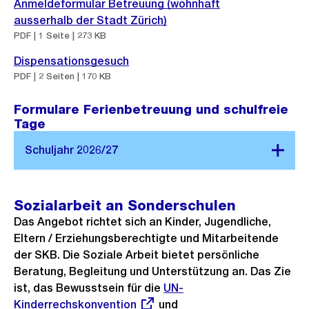
Anmeldeformular Betreuung (wohnhaft
ausserhalb der Stadt Zürich)
PDF | 1 Seite | 273 KB
Dispensationsgesuch
PDF | 2 Seiten | 170 KB
Formulare Ferienbetreuung und schulfreie
Tage
Sozialarbeit an Sonderschulen
Das Angebot richtet sich an Kinder, Jugendliche,
Eltern / Erziehungsberechtigte und Mitarbeitende
der SKB. Die Soziale Arbeit bietet persönliche
Beratung, Begleitung und Unterstützung an. Das Zie
ist, das Bewusstsein für die
Externer
UN-
Kinderrechskonvention
und
Link:
Externer