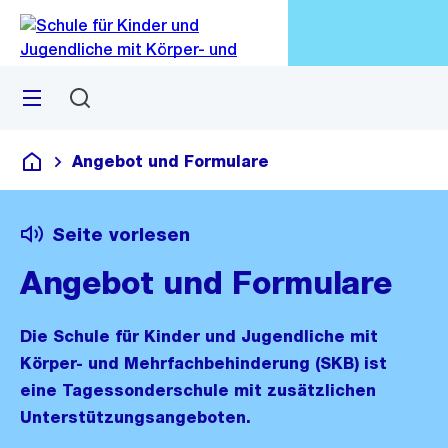
Zu
Zu
Sprunglink
Navigation
Menü
Suchen
M
öf
Angebot und Formulare
Schule für Kinder und Jugendliche mit Körper- und Me
Seite vorlesen
Angebot und Formulare
Die Schule für Kinder und Jugendliche mit
Körper- und Mehrfachbehinderung (SKB) ist
eine Tagessonderschule mit zusätzlichen
Unterstützungsangeboten.