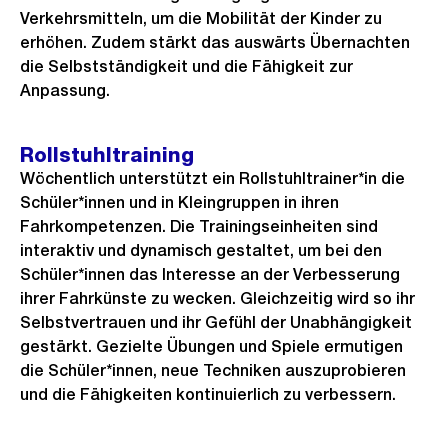
Verkehrsmitteln, um die Mobilität der Kinder zu
erhöhen. Zudem stärkt das auswärts Übernachten
die Selbstständigkeit und die Fähigkeit zur
Anpassung.
Rollstuhltraining
Wöchentlich unterstützt ein Rollstuhltrainer*in die
Schüler*innen und in Kleingruppen in ihren
Fahrkompetenzen. Die Trainingseinheiten sind
interaktiv und dynamisch gestaltet, um bei den
Schüler*innen das Interesse an der Verbesserung
ihrer Fahrkünste zu wecken. Gleichzeitig wird so ihr
Selbstvertrauen und ihr Gefühl der Unabhängigkeit
gestärkt. Gezielte Übungen und Spiele ermutigen
die Schüler*innen, neue Techniken auszuprobieren
und die Fähigkeiten kontinuierlich zu verbessern.