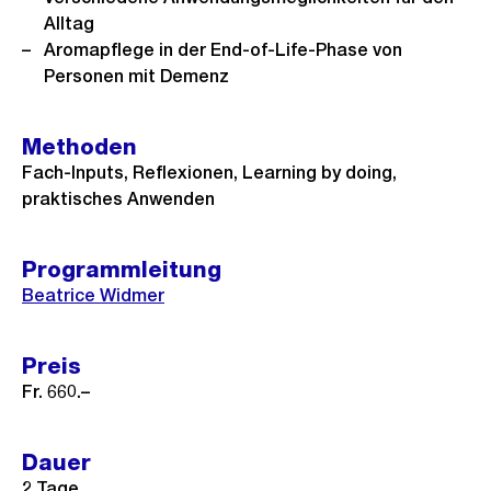
Alltag
Aromapflege in der End-of-Life-Phase von
Personen mit Demenz
Methoden
Fach-Inputs, Reflexionen, Learning by doing,
praktisches Anwenden
Programmleitung
Beatrice Widmer
Preis
Fr. 660.–
Dauer
2 Tage