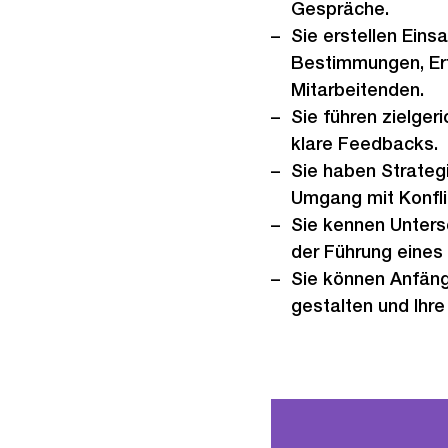
Gespräche.
Sie erstellen Eins
Bestimmungen, Erf
Mitarbeitenden.
Sie führen zielger
klare Feedbacks.
Sie haben Strateg
Umgang mit Konfli
Sie kennen Unters
der Führung eines
Sie können Anfän
gestalten und Ihr