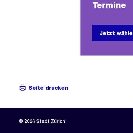
Termine
Jetzt wähl
Seite drucken
© 2026 Stadt Zürich