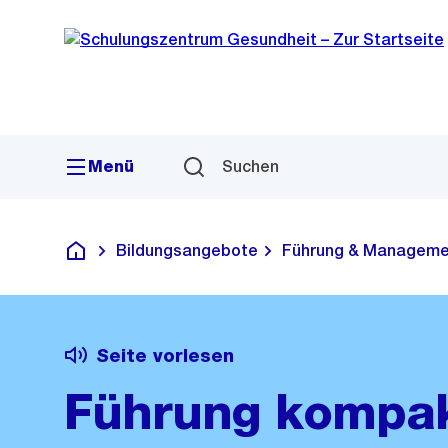
Sprunglink
Navigation
Menü
Suchen
Bildungsangebote
Führung & Manageme
Schulungszentrum Gesundheit
Seite vorlesen
Führung kompa