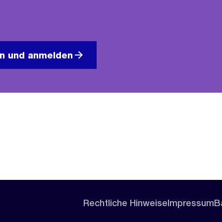
en und anmelden
Rechtliche Hinweise
Impressum
Ba