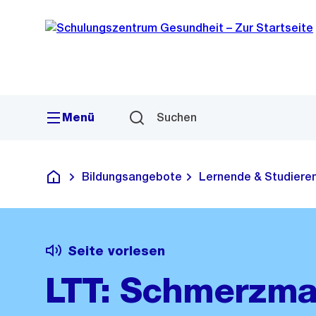
Sprunglink
Navigation
Menü
Suchen
Bildungsangebote
Lernende & Studiere
Schulungszentrum Gesundheit
Seite vorlesen
LTT: Schmerzm