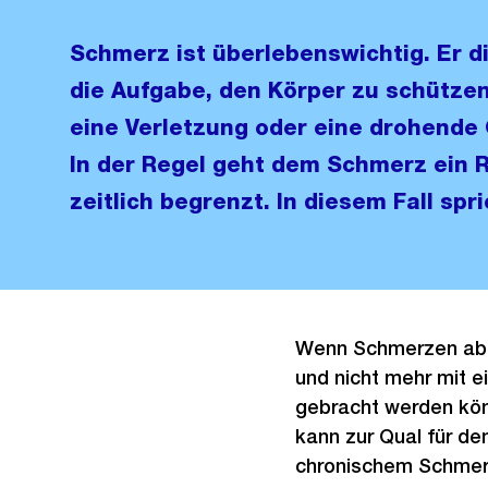
Schmerz ist überlebenswichtig. Er d
die Aufgabe, den Körper zu schützen
eine Verletzung oder eine drohende
In der Regel geht dem Schmerz ein Re
zeitlich begrenzt. In diesem Fall s
Wenn Schmerzen aber
und nicht mehr mit 
gebracht werden kön
kann zur Qual für d
chronischem Schmerz