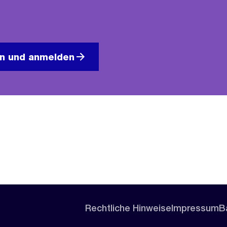
en und anmelden
Rechtliche Hinweise
Impressum
Ba