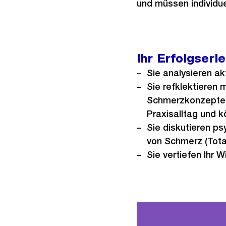
und müssen individue
Ihr Erfolgserl
Sie analysieren ak
Sie refklektieren 
Schmerzkonzepten 
Praxisalltag und 
Sie diskutieren p
von Schmerz (Total
Sie vertiefen Ihr 