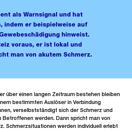
ient als Warnsignal und hat
, indem er beispielweise auf
 Gewebeschädigung hinweist.
iz voraus, er ist lokal und
pricht man von akutem Schmerz.
 über einen langen Zeitraum bestehen bleiben
einem bestimmten Auslöser in Verbindung
nen, verselbstständigt sich der Schmerz und
en Betroffenen werden. Dann spricht man von
. Schmerzsituationen werden individuell erlebt