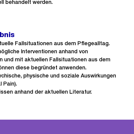
ll behandelt werden.
ebnis
tuelle Fallsituationen aus dem Pflegealltag.
mögliche Interventionen anhand von
und mit aktuellen Fallsituationen aus dem
können diese begründet anwenden.
sychische, physische und soziale Auswirkungen
 Pain).
Wissen anhand der aktuellen Literatur.