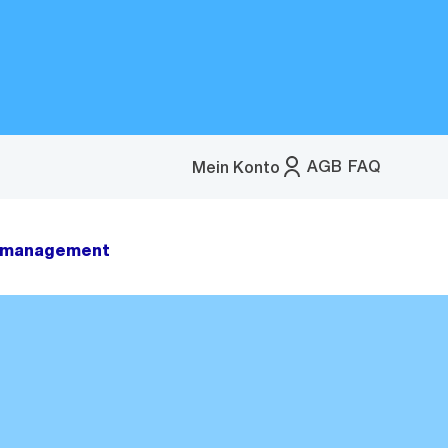
AGB
FAQ
Mein Konto
Menü
öffnen
zmanagement