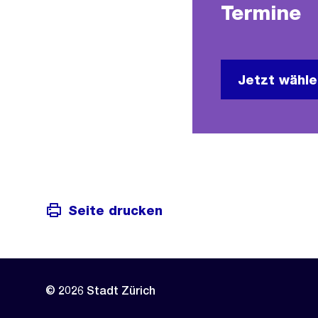
Termine
Jetzt wähl
Seite drucken
© 2026 Stadt Zürich