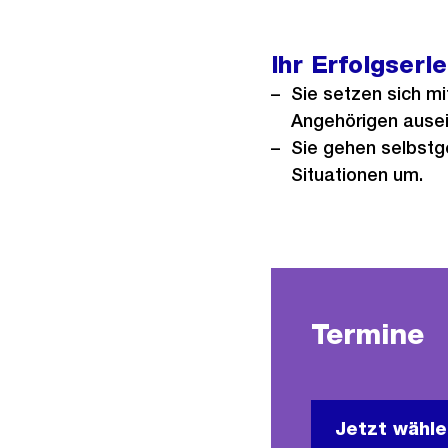
Ihr Erfolgserl
Sie setzen sich m
Angehörigen ausei
Sie gehen selbstg
Situationen um.
Termine
Jetzt wähl