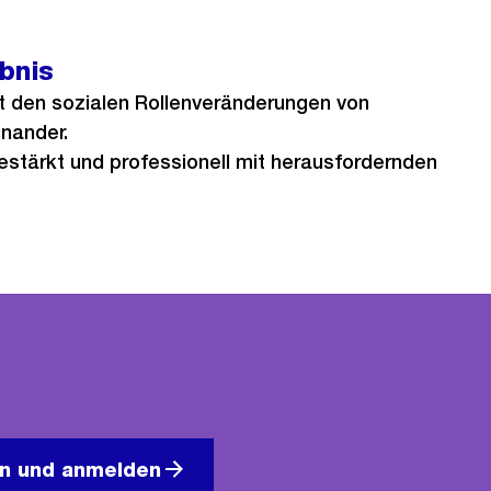
ebnis
it den sozialen Rollenveränderungen von
nander.
estärkt und professionell mit herausfordernden
en und anmelden