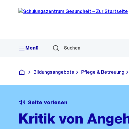
Sprunglink
Navigation
Menü
Suchen
Bildungsangebote
Pflege & Betreuung
Schulungszentrum Gesundheit
Seite vorlesen
Kritik von Angeh