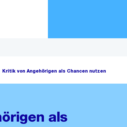
Zur Bereichsauswahl
Zum Inhalt
Kritik von Angehörigen als Chancen nutzen
örigen als