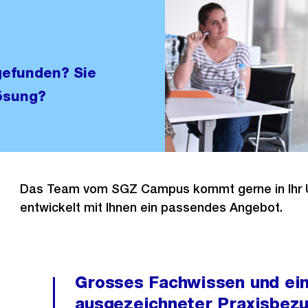
gefunden? Sie
ösung?
Das Team vom SGZ Campus kommt gerne in Ihr
entwickelt mit Ihnen ein passendes Angebot.
Grosses Fachwissen und ei
ausgezeichneter Praxisbez