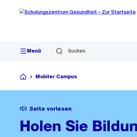
Sprunglink
Navigation
Menü
Suchen
Mobiler Campus
Schulungszentrum Gesundheit
Seite vorlesen
Holen Sie Bildun