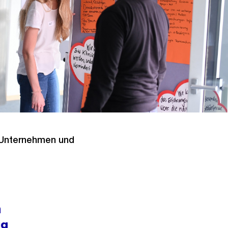
 Unternehmen und
n
ug