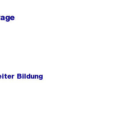
rage
eiter Bildung