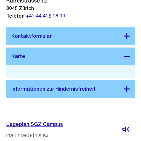
Räffelstrasse 12
8045
Zürich
Telefon
+41 44 415 18 00
Stadtplan 3D
Lageplan SGZ Campus
PDF | 1 Seite | 131 KB