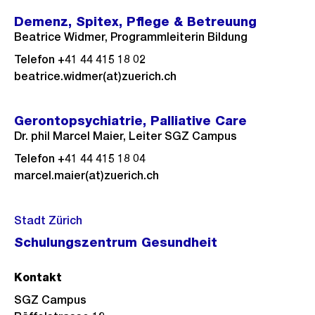
Demenz, Spitex, Pflege & Betreuung
Beatrice Widmer, Programmleiterin Bildung
Telefon +41 44 415 18 02
beatrice.widmer(at)zuerich.ch
Gerontopsychiatrie, Palliative Care
Dr. phil Marcel Maier, Leiter SGZ Campus
Telefon +41 44 415 18 04
marcel.maier(at)zuerich.ch
Stadt Zürich
Schulungszentrum Gesundheit
Kontakt
SGZ Campus