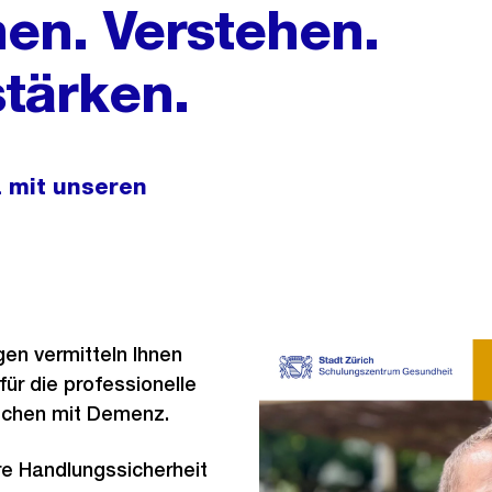
en. Verstehen.
stärken.
 mit unseren
en vermitteln Ihnen
ür die professionelle
schen mit Demenz.
re Handlungssicherheit