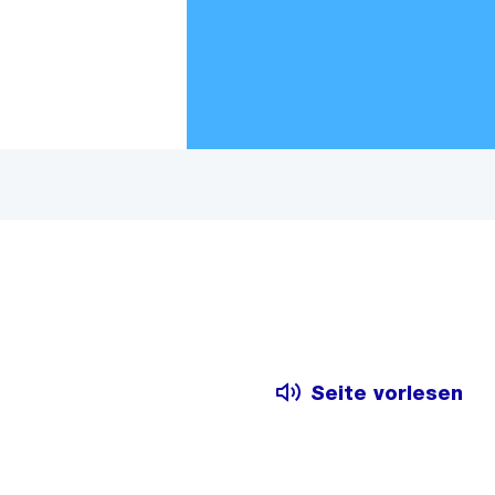
Zur Bereichsauswahl
Zum Inhalt
Seite vorlesen