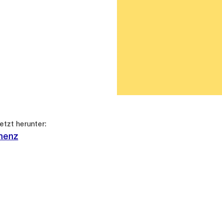
etzt herunter:
menz