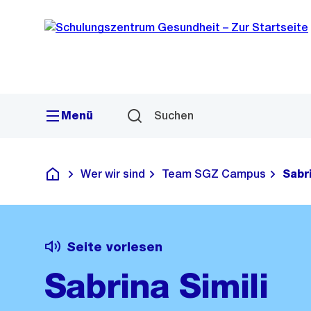
Sprunglink
Navigation
Menü
Suchen
Wer wir sind
Team SGZ Campus
Sabri
Schulungszentrum Gesundheit
Seite vorlesen
Sabrina Simili