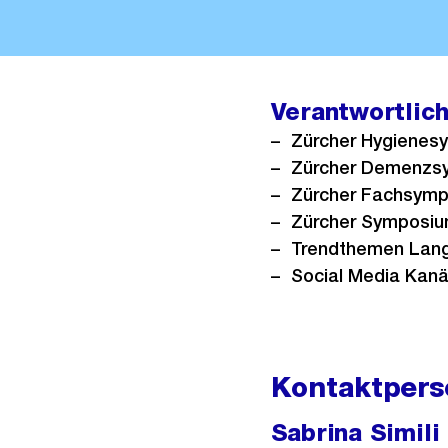
Verantwortlic
Zürcher Hygienes
Zürcher Demenzs
Zürcher Fachsympo
Zürcher Symposiu
Trendthemen Lang
Social Media Kanä
Kontaktpers
Sabrina Simili