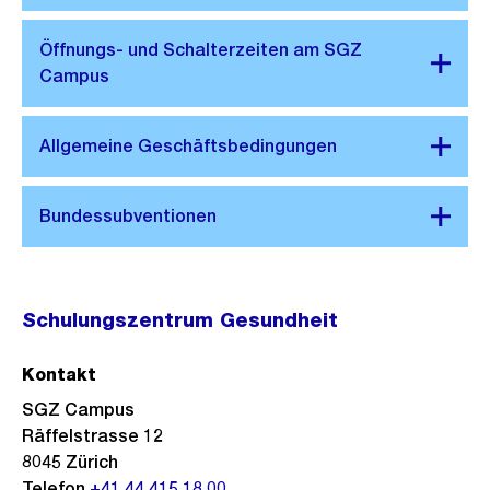
Schulungszentrum Gesundheit
Kontakt
SGZ Campus
Räffelstrasse 12
8045
Zürich
Telefon
+41 44 415 18 00