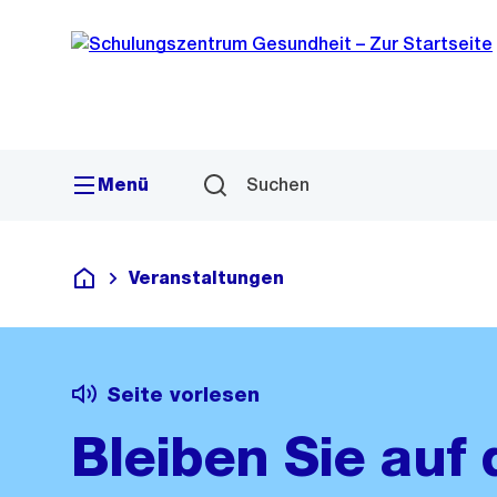
Sprunglink
Navigation
Menü
Suchen
Veranstaltungen
Schulungszentrum Gesundheit
Seite vorlesen
Bleiben Sie auf