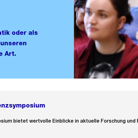
tik oder als
 unseren
e Art.
enzsymposium
um bietet wertvolle Einblicke in aktuelle Forschung und 