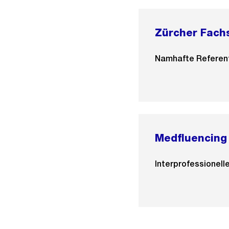
Zürcher Fach
Namhafte Referent*
Medfluencing 
Interprofessionel