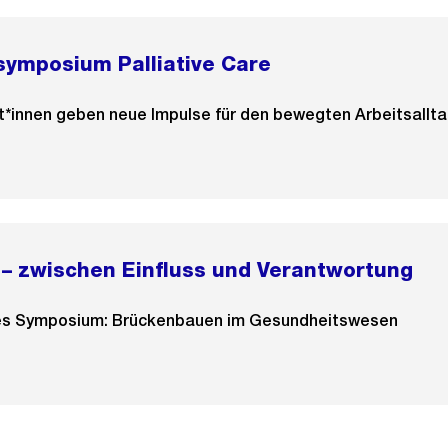
symposium Palliative Care
innen geben neue Impulse für den bewegten Arbeitsalltag 
– zwischen Einfluss und Verantwortung
les Symposium: Brückenbauen im Gesundheitswesen