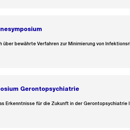
enesymposium
ch über bewährte Verfahren zur Minimierung von Infektionsr
osium Gerontopsychiatrie
 Erkenntnisse für die Zukunft in der Gerontopsychiatrie li