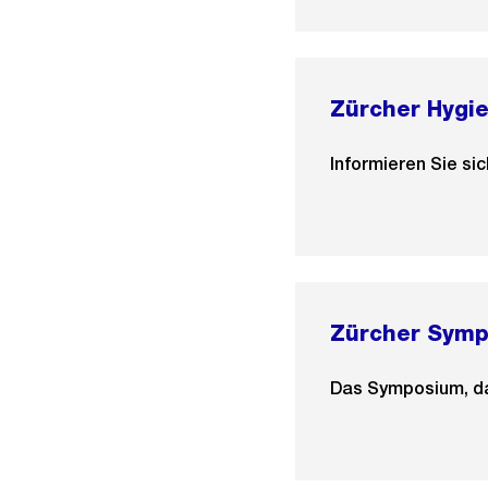
Zürcher Hygi
Informieren Sie si
Zürcher Symp
Das Symposium, das