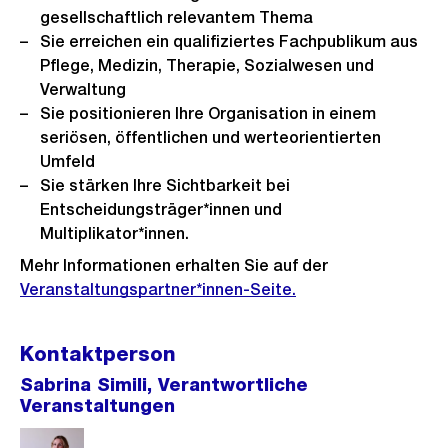
i
gesellschaftlich relevantem Thema
t
c
Sie erreichen ein qualifiziertes Fachpublikum aus
h
Pflege, Medizin, Therapie, Sozialwesen und
t
Verwaltung
Sie positionieren Ihre Organisation in einem
seriösen, öffentlichen und werteorientierten
Umfeld
Sie stärken Ihre Sichtbarkeit bei
Entscheidungsträger*innen und
Multiplikator*innen.
Mehr Informationen erhalten Sie auf der
Veranstaltungspartner*innen-Seite.
Kontaktperson
Sabrina Simili, Verantwortliche
Veranstaltungen