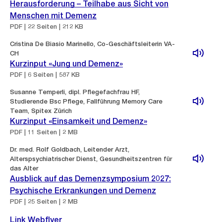
Herausforderung – Teilhabe aus Sicht von
Menschen mit Demenz
PDF | 22 Seiten | 212 KB
Cristina De Biasio Marinello, Co-Geschäftsleiterin VA-
CH
Kurzinput «Jung und Demenz»
PDF | 6 Seiten | 587 KB
Susanne Temperli, dipl. Pflegefachfrau HF,
Studierende Bsc Pflege, Fallführung Memory Care
Team, Spitex Zürich
Kurzinput «Einsamkeit und Demenz»
PDF | 11 Seiten | 2 MB
Dr. med. Rolf Goldbach, Leitender Arzt,
Alterspsychiatrischer Dienst, Gesundheitszentren für
das Alter
Ausblick auf das Demenzsymposium 2027:
Psychische Erkrankungen und Demenz
PDF | 25 Seiten | 2 MB
Link Webflyer