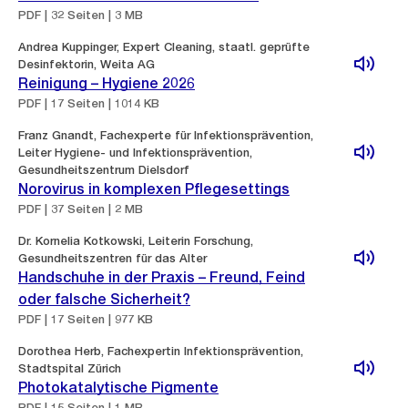
PDF | 32 Seiten | 3 MB
Andrea Kuppinger, Expert Cleaning, staatl. geprüfte
Desinfektorin, Weita AG
Reinigung – Hygiene 2026
PDF | 17 Seiten | 1014 KB
Franz Gnandt, Fachexperte für Infektionsprävention,
Leiter Hygiene- und Infektionsprävention,
Gesundheitszentrum Dielsdorf
Norovirus in komplexen Pflegesettings
PDF | 37 Seiten | 2 MB
Dr. Kornelia Kotkowski, Leiterin Forschung,
Gesundheitszentren für das Alter
Handschuhe in der Praxis – Freund, Feind
oder falsche Sicherheit?
PDF | 17 Seiten | 977 KB
Dorothea Herb, Fachexpertin Infektionsprävention,
Stadtspital Zürich
Photokatalytische Pigmente
PDF | 15 Seiten | 1 MB