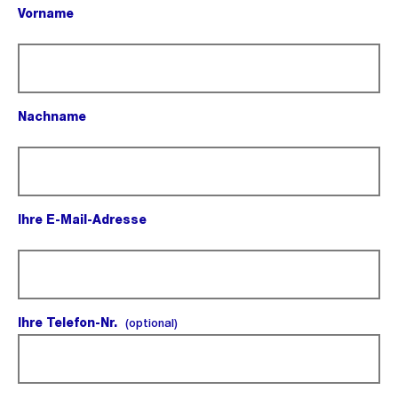
Vorname
(Pflichtfeld).
Nachname
(Pflichtfeld).
Ihre E-Mail-Adresse
(Pflichtfeld).
Ihre Telefon-Nr.
(optional).
(optional)