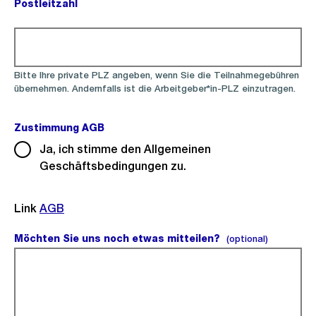
Postleitzahl
(Pflichtfeld).
Bitte Ihre private PLZ angeben, wenn Sie die Teilnahmegebühren
übernehmen. Andernfalls ist die Arbeitgeber*in-PLZ einzutragen.
Zustimmung AGB
(Pflichtfeld).
Ja, ich stimme den Allgemeinen
Geschäftsbedingungen zu.
Link
AGB
Möchten Sie uns noch etwas mitteilen?
(optional)
(optional)