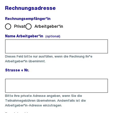
Rechnungsadresse
Rechnungsempfänger*in
(Pflichtfeld).
Privat
Arbeitgeber*in
Name Arbeitgeber*in
(optional).
(optional)
Dieses Feld bitte nur ausfüllen, wenn die Rechnung Ihr*e
Arbeitgeber*in übernimmt.
Strasse + Nr.
(Pflichtfeld).
Bitte Ihre private Adresse angeben, wenn Sie die
Teilnahmegebühren übernehmen. Andernfalls ist die
Arbeitgeber*in-Adresse einzutragen.