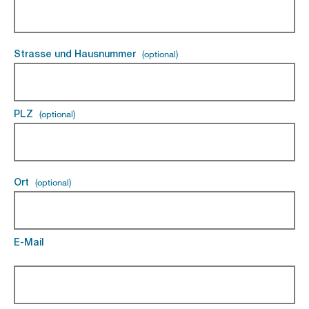
Strasse und Hausnummer
(optional)
(optional).
PLZ
(optional)
(optional).
Ort
(optional)
(optional).
E-Mail
(Pflichtfeld).