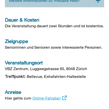
Dauer & Kosten
Die Veranstaltung dauert zwei Stunden und ist kostenlos.
Zielgruppe
Seniorinnen und Senioren sowie interessierte Personen.
Veranstaltungsort
VBZ Zentrum, Luggwegstrasse 65, 8048 Zürich
: Bellevue, Extrafahrten-Haltestelle
Treffpunkt
Anreise
Hier gehts zum
Externer
Online-Fahrplan
Link: