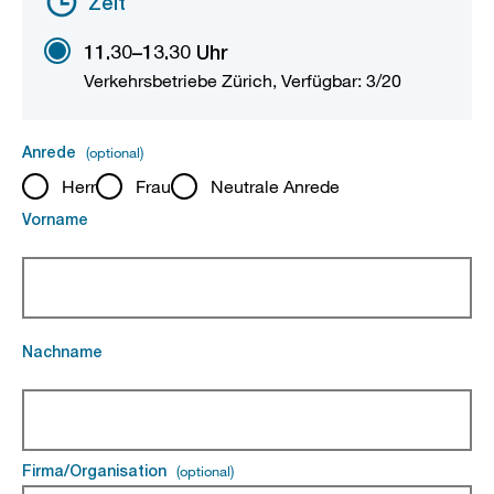
Zeit
öffnen
11.30–13.30 Uhr
Verkehrsbetriebe Zürich, Verfügbar: 3/20
Anrede
(optional)
(optional).
Herr
Frau
Neutrale Anrede
Vorname
(Pflichtfeld).
Nachname
(Pflichtfeld).
Firma/Organisation
(optional)
(optional).