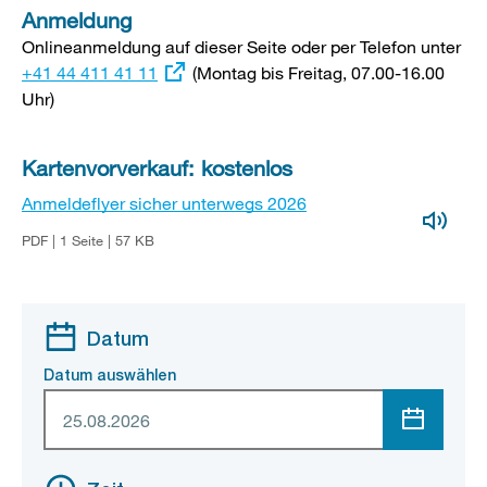
Anmeldung
Onlineanmeldung auf dieser Seite oder per Telefon unter
Ext
+41 44 411 41 11
(Montag bis Freitag, 07.00-16.00
Lin
Uhr)
Kartenvorverkauf: kostenlos
Anmeldeflyer sicher unterwegs 2026
PDF | 1 Seite | 57 KB
Datum
Datum auswählen
Menü