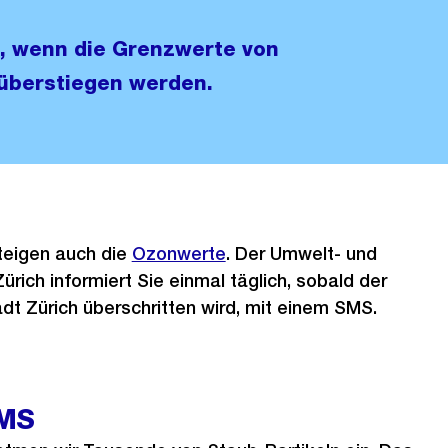
n, wenn die Grenzwerte von
überstiegen werden.
teigen auch die
Ozonwerte
. Der Umwelt- und
rich informiert Sie einmal täglich, sobald der
dt Zürich überschritten wird, mit einem SMS.
SMS