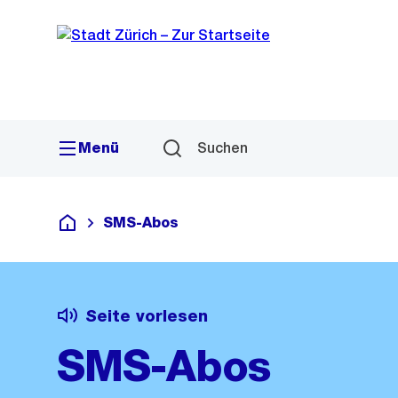
Sprunglink
Navigation
Menü
Suchen
SMS-Abos
Deutsch
Seite vorlesen
SMS-Abos