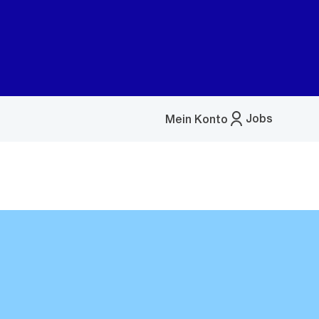
Jobs
Mein Konto
Menü
öffnen