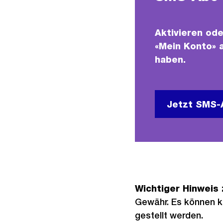
Aktivieren ode
«Mein Konto» a
haben.
Jetzt SMS-A
Wichtiger Hinweis
Gewähr. Es können k
gestellt werden.