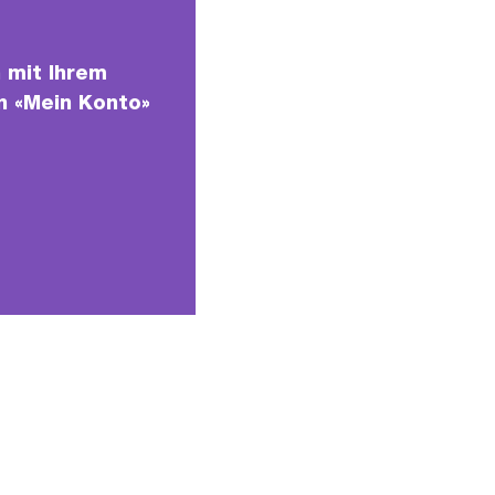
 mit Ihrem
in «Mein Konto»