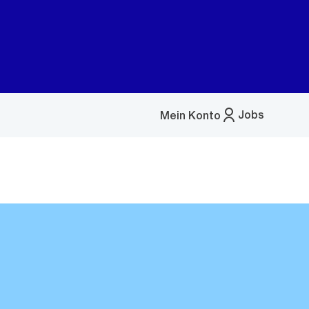
Jobs
Mein Konto
Menü
öffnen