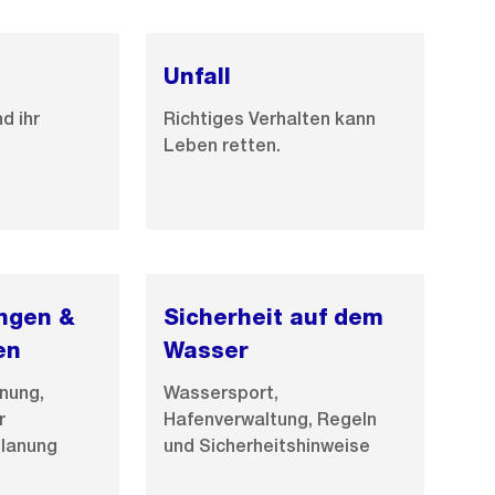
Unfall
nd ihr
Richtiges Verhalten kann
Leben retten.
ngen &
Sicherheit auf dem
en
Wasser
nung,
Wassersport,
r
Hafenverwaltung, Regeln
planung
und Sicherheitshinweise