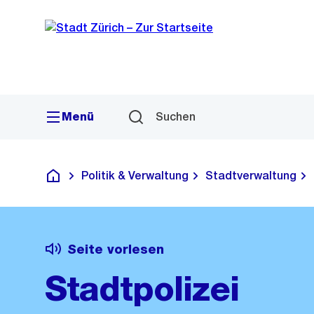
Sprunglink
Navigation
Menü
Suchen
Politik & Verwaltung
Stadtverwaltung
Deutsch
Seite vorlesen
Stadtpolizei