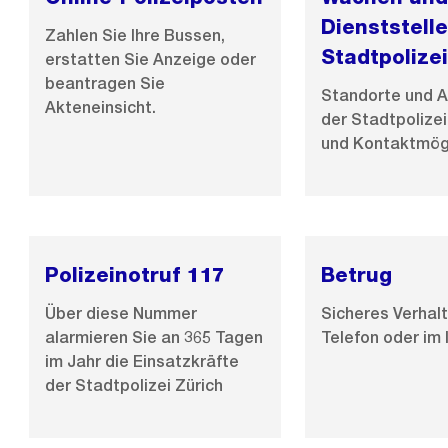
Dienststell
Zahlen Sie Ihre Bussen,
Stadtpolizei
erstatten Sie Anzeige oder
beantragen Sie
Standorte und 
Akteneinsicht.
der Stadtpolize
und Kontaktmög
Polizeinotruf 117
Betrug
Über diese Nummer
Sicheres Verhal
alarmieren Sie an 365 Tagen
Telefon oder im 
im Jahr die Einsatzkräfte
der Stadtpolizei Zürich