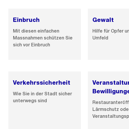
Einbruch
Gewalt
Mit diesen einfachen
Hilfe für Opfer u
Massnahmen schützen Sie
Umfeld
sich vor Einbruch
Verkehrssicherheit
Veranstaltu
Bewilligung
Wie Sie in der Stadt sicher
unterwegs sind
Restauranteröff
Lärmschutz ode
Veranstaltungs