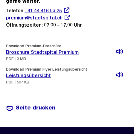
gerne weiter.
Telefon
Externer
+41 44 416 03 25
Externer
premium@stadtspital.ch
Link:
Link:
Öffnungszeiten: 07.00 – 17.00 Uhr
Download Premium-Broschüre
Broschüre Stadtspital Premium
PDF | 2 MB
Download Premium Flyer Leistungsübersicht
Leistungsübersicht
PDF | 507 KB
Seite drucken