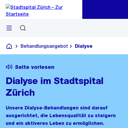
Zu
Zu
Sprunglink
Navigation
Menü
Suchen
Behandlungsangebot
Dialyse
Krankenhaus
Seite vorlesen
Dialyse im Stadtspital
Zürich
Unsere Dialyse-Behandlungen sind darauf
ausgerichtet, die Lebensqualität zu steigern
und ein aktiveres Leben zu ermöglichen.