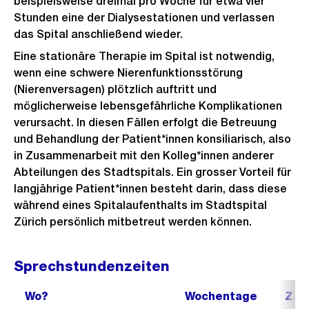
beispielsweise dreimal pro Woche für etwa vier
Stunden eine der Dialysestationen und verlassen
das Spital anschließend wieder.
Eine stationäre Therapie im Spital ist notwendig,
wenn eine schwere Nierenfunktionsstörung
(Nierenversagen) plötzlich auftritt und
möglicherweise lebensgefährliche Komplikationen
verursacht. In diesen Fällen erfolgt die Betreuung
und Behandlung der Patient*innen konsiliarisch, also
in Zusammenarbeit mit den Kolleg*innen anderer
Abteilungen des Stadtspitals. Ein grosser Vorteil für
langjährige Patient*innen besteht darin, dass diese
während eines Spitalaufenthalts im Stadtspital
Zürich persönlich mitbetreut werden können.
Sprechstundenzeiten
Wo?
Wochentage
Zei