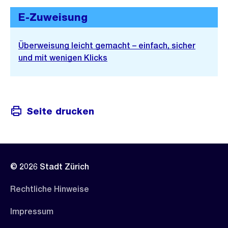
E-Zuweisung
Überweisung leicht gemacht – einfach, sicher
und mit wenigen Klicks
Seite drucken
© 2026 Stadt Zürich
Rechtliche Hinweise
Impressum