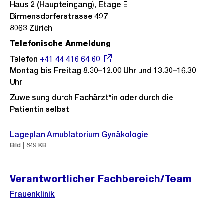
Haus 2 (Haupteingang), Etage E
Birmensdorferstrasse 497
8063 Zürich
Telefonische Anmeldung
Telefon
Externer
+41 44 416 64 60
Montag bis Freitag 8.30–12.00 Uhr und 13.30–16.30
Link:
Uhr
Zuweisung durch Fachärzt*in oder durch die
Patientin selbst
Lageplan Amublatorium Gynäkologie
Bild | 849 KB
Verantwortlicher Fachbereich/Team
Frauenklinik