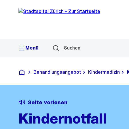
Sprunglink
Navigation
Menü
Suchen
Behandlungsangebot
Kindermedizin
Krankenhaus
Seite vorlesen
Kindernotfall