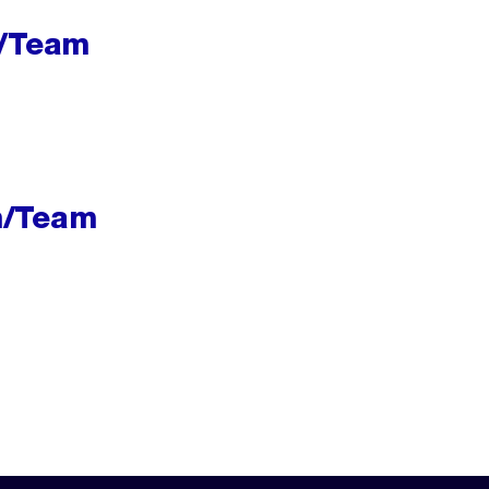
h/Team
h/Team