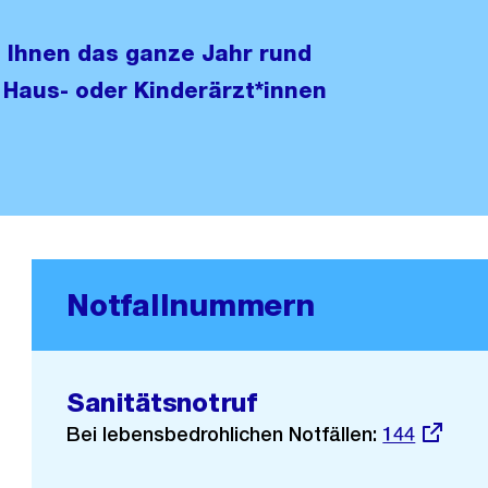
t Ihnen das ganze Jahr rund
 Haus- oder Kinderärzt*innen
Notfallnummern
Sanitätsnotruf
Bei lebensbedrohlichen Notfällen:
Externer
144
Link: