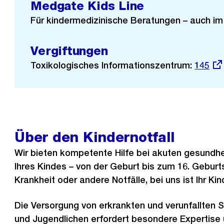
Medgate Kids Line
Für kindermedizinische Beratungen – auch im 
Vergiftungen
Toxikologisches Informationszentrum:
Extern
145
Link:
Über den Kindernotfall
Wir bieten kompetente Hilfe bei akuten gesundh
Ihres Kindes – von der Geburt bis zum 16. Geburt
Krankheit oder andere Notfälle, bei uns ist Ihr K
Die Versorgung von erkrankten und verunfallten S
und Jugendlichen erfordert besondere Expertise 