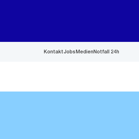
Kontakt
Jobs
Medien
Notfall 24h