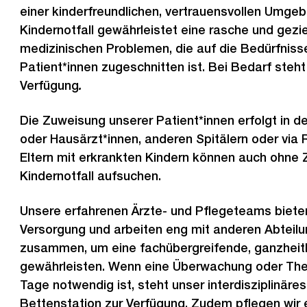
einer kinderfreundlichen, vertrauensvollen Umge
Kindernotfall gewährleistet eine rasche und gezi
medizinischen Problemen, die auf die Bedürfniss
Patient*innen zugeschnitten ist. Bei Bedarf steht
Verfügung
.
Die Zuweisung unserer Patient*innen erfolgt in de
oder Hausärzt*innen, anderen Spitälern oder via 
Eltern mit erkrankten Kindern können auch ohne
Kindernotfall aufsuchen.
Unsere erfahrenen Ärzte- und Pflegeteams bieten
Versorgung und arbeiten eng mit anderen Abteilu
zusammen, um eine fachübergreifende, ganzheit
gewährleisten. Wenn eine Überwachung oder The
Tage notwendig ist, steht unser interdisziplinäre
Bettenstation zur Verfügung. Zudem pflegen wir 