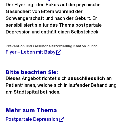
Der Flyer legt den Fokus auf die psychische
Gesundheit von Eltern während der
Schwangerschaft und nach der Geburt. Er
sensibilisiert sie für das Thema postpartale
Depression und enthält einen Selbstcheck.
Externer
Prävention und Gesundheitsförderung Kanton Zürich
Link:
Flyer – Leben mit Baby
Bitte beachten Sie:
Dieses Angebot richtet sich
ausschliesslich
an
Patient*innen, welche sich in laufender Behandlung
am Stadtspital befinden.
Mehr zum Thema
Externer
Postpartale Depression
Link: