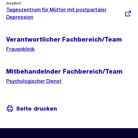
Externer
Inselhof
Link:
Tageszentrum für Mütter mit postpartaler
Depression
Verantwortlicher Fachbereich/Team
Frauenklinik
Mitbehandelnder Fachbereich/Team
Psychologischer Dienst
Seite drucken